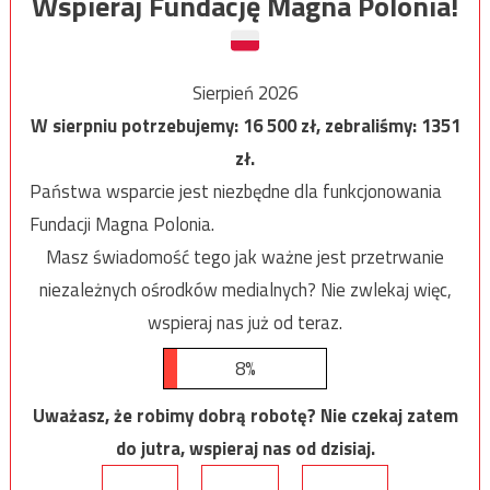
Wspieraj Fundację Magna Polonia!
Sierpień 2026
W sierpniu potrzebujemy:
16 500
zł, zebraliśmy:
1351
zł.
Państwa wsparcie jest niezbędne dla funkcjonowania
Fundacji Magna Polonia.
Masz świadomość tego jak ważne jest przetrwanie
niezależnych ośrodków medialnych? Nie zwlekaj więc,
wspieraj nas już od teraz.
8%
Uważasz, że robimy dobrą robotę? Nie czekaj zatem
do jutra, wspieraj nas od dzisiaj.