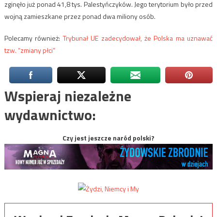
zginęło już ponad 41,8 tys. Palestyńczyków. Jego terytorium było przed
wojną zamieszkane przez ponad dwa miliony osób.
Polecamy również:
Trybunał UE zadecydował, że Polska ma uznawać
tzw. “zmiany płci”
Wspieraj niezależne
wydawnictwo:
Czy jest jeszcze naród polski?