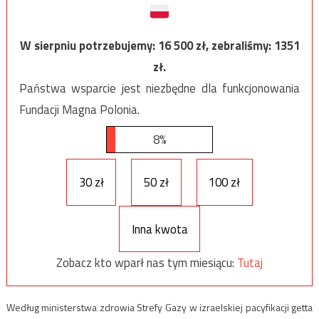
W sierpniu potrzebujemy:
16 500
zł, zebraliśmy:
1351
zł.
Państwa wsparcie jest niezbędne dla funkcjonowania
Fundacji Magna Polonia.
8%
30 zł
50 zł
100 zł
Inna kwota
Zobacz kto wparł nas tym miesiącu:
Tutaj
Według ministerstwa zdrowia Strefy Gazy w izraelskiej pacyfikacji getta