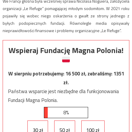
We Francji głośna była wcześniej sprawa Nicolasa Noguiera, założyciela
organizacji „Le Refuge” pomagającej młodym sodomitom. W 2021 roku
pojawiły się wobec niego oskarżenia o gwałt ze strony jednego z
byłych podopiecznych fundacji. Równolegle media opisywały
nieprawidłowości finansowe i problemy organizacyjne „Le Refuge”.
Wspieraj Fundację Magna Polonia!
W sierpniu potrzebujemy:
16 500
zł, zebraliśmy:
1351
zł.
Państwa wsparcie jest niezbędne dla funkcjonowania
Fundacji Magna Polonia.
8%
30 zł
50 zł
100 zł