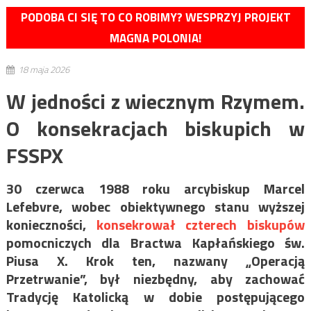
PODOBA CI SIĘ TO CO ROBIMY? WESPRZYJ PROJEKT
MAGNA POLONIA!
18 maja 2026
W jedności z wiecznym Rzymem.
O konsekracjach biskupich w
FSSPX
30 czerwca 1988 roku arcybiskup Marcel
Lefebvre, wobec obiektywnego stanu wyższej
konieczności,
konsekrował czterech biskupów
pomocniczych dla Bractwa Kapłańskiego św.
Piusa X. Krok ten, nazwany „Operacją
Przetrwanie”, był niezbędny, aby zachować
Tradycję Katolicką w dobie postępującego