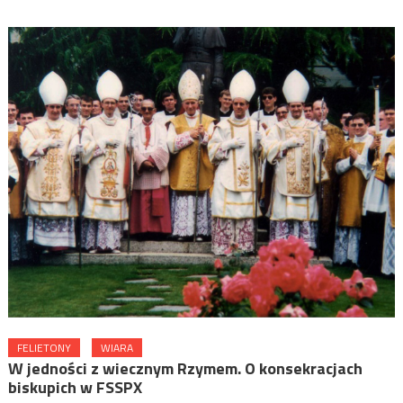
FELIETONY
WIARA
W jedności z wiecznym Rzymem. O konsekracjach
biskupich w FSSPX