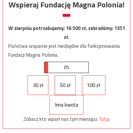
Wspieraj Fundację Magna Polonia!
W sierpniu potrzebujemy:
16 500
zł, zebraliśmy:
1351
zł.
Państwa wsparcie jest niezbędne dla funkcjonowania
Fundacji Magna Polonia.
8%
30 zł
50 zł
100 zł
Inna kwota
Zobacz kto wparł nas tym miesiącu:
Tutaj