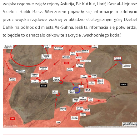
wojska rządowe zajęły rejony Asfurija, Bir Kut Kut, Harif, Kasr al-Hejr asz
Szarki i Radik Basz. Wieczorem pojawiły się informacje o zdobyciu
przez wojska rządowe ważnej w układzie strategicznym góry Dżebel
Dahik na północ od miasta As-Suhna. Jeśli ta informacja się potwierdzi,
to będzie to oznaczało całkowite zakrycie „wschodniego kotła”.