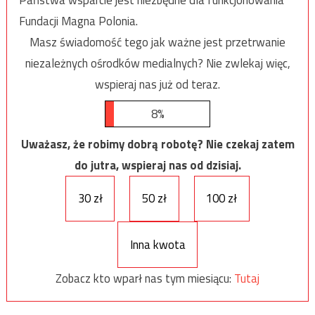
Fundacji Magna Polonia.
Masz świadomość tego jak ważne jest przetrwanie
niezależnych ośrodków medialnych? Nie zwlekaj więc,
wspieraj nas już od teraz.
8%
Uważasz, że robimy dobrą robotę? Nie czekaj zatem
do jutra, wspieraj nas od dzisiaj.
30 zł
50 zł
100 zł
Inna kwota
Zobacz kto wparł nas tym miesiącu:
Tutaj