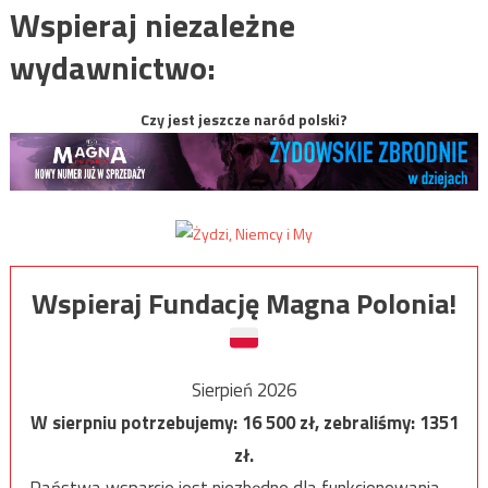
Wspieraj niezależne
wydawnictwo:
Czy jest jeszcze naród polski?
Wspieraj Fundację Magna Polonia!
Sierpień 2026
W sierpniu potrzebujemy:
16 500
zł, zebraliśmy:
1351
zł.
Państwa wsparcie jest niezbędne dla funkcjonowania