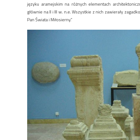
języku aramejskim na różnych elementach architektoni
głównie na II i III w. n.e. Wszystkie z nich zawierały zaga
Pan Świata i Miłosierny.”