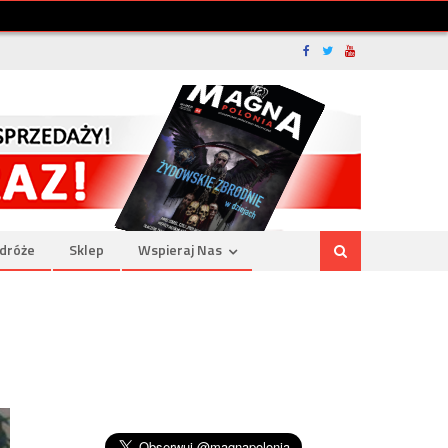
dróże
Sklep
Wspieraj Nas