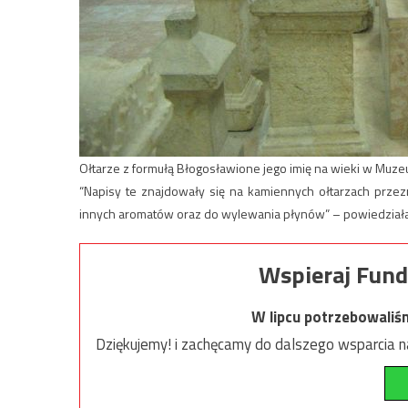
Ołtarze z formułą Błogosławione jego imię na wieki w Muze
“Napisy te znajdowały się na kamiennych ołtarzach przezn
innych aromatów oraz do wylewania płynów” – powiedziała
Wspieraj Fund
W lipcu potrzebowaliś
Dziękujemy! i zachęcamy do dalszego wsparcia na