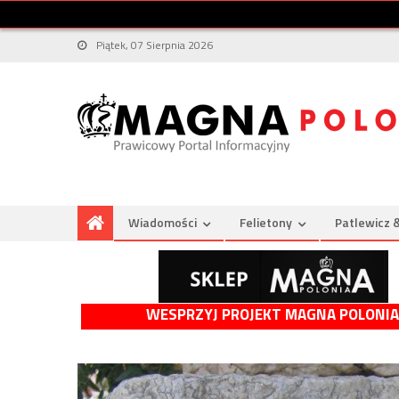
Piątek, 07 Sierpnia 2026
Wiadomości
Felietony
Patlewicz 
WESPRZYJ PROJEKT MAGNA POLONIA