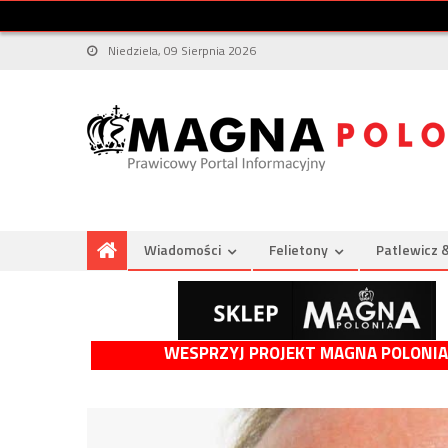
Niedziela, 09 Sierpnia 2026
Wiadomości
Felietony
Patlewicz 
WESPRZYJ PROJEKT MAGNA POLONIA