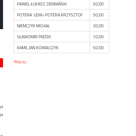
PAWEŁ ŁUKASZ ZIEMIAŃSKI
50,00
POTERA LIDIA i POTERA KRZYSZTOF
50,00
NIEMCZYK MICHAŁ
20,00
SŁAWOMIR PIĄTEK
10,00
KAMIL JAN KOWALCZYK
50,00
Więcej...
et
ja
re