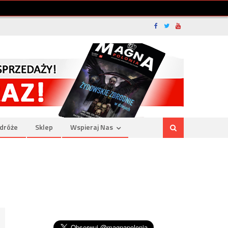
dróże
Sklep
Wspieraj Nas