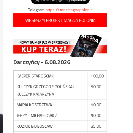
Telegram
https://t.me/magnapolonia
WESPRZYJ PROJEKT MAGNA POLONIA
Darczyńcy - 6.08.2026
KACPER STAROŚCIAK
100,00
KULCZYK GRZEGORZ POLIŃSKA i
50,00
KULCZYK KATARZYNA
MARIA KOSTRZEWA
50,00
JERZY T MICHAJŁOWICZ
50,00
KOZIOŁ BOGUSŁAW
35,00