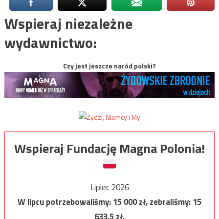
Wspieraj niezależne
wydawnictwo:
Czy jest jeszcze naród polski?
Wspieraj Fundację Magna Polonia!
Lipiec 2026
W lipcu potrzebowaliśmy:
15 000
zł, zebraliśmy:
15
633,5
zł.