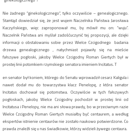
Nie żadnego “ginekologicznego”, tylko oczywiście – genealogicznego.
Stamtąd dowiedział się, że jest wujem Naczelnika Państwa Jarosława
Kaczyńskiego, więc zaproponował mu, by mówił mu on: “wuju”.
Naczelnik Państwa ani myślał zadośćuczynić tej propozycji, ale dzięki
informacji o obstalowaniu sobie przez Wielce Czcigodnego badania
drzewa genealogicznego , natychmiast pojawiły się na mieście
fałszywe pogłoski, jakoby Wielce Czcigodny Roman Giertych był w
prostej linii potomkiem rzymskiego senatora imieniem Incitatus. T
en senator był koniem, którego do Senatu wprowadził cesarz Kaligula i
nawet dodał mu do towarzystwa klacz Penelopę, z która senator
Incitatus dochował się potomstwa. Oczywiście w tych fałszywych
pogłoskach, jakoby Wielce Czcigodny pochodził w prostej linii od
Incitatusa i Penelopy, nie ma ani słowa prawdy, bo w przeciwnym razie
Wielce Czcigodny Roman Giertych musiałby być centaurem, a według
ekspertów istnienie centaurów nie zostało naukowo potwierdzone. Co
prawda znaleźli się u nas świadkowie, którzy widzieli żywego centaura.