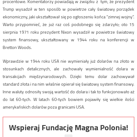
procentowe. Komentatorzy powiadają w związku z tym, że prezydent
Trump wysadził w ten sposób w powietrze cały światowy porządek
ekonomiczny, jaki ukształtował się po ogłoszeniu końca “zimnej wojny”.
Warto przypomnieć, że już raz coś podobnego się zdarzyło; oto 15
sierpnia 1971 roku prezydent Nixon wysadził w powietrze światowy
system finansowy, ukształtowany w 1944 roku na konferencji w
Bretton Woods.
Wprawdzie w 1944 roku USA nie wymieniały już dolarów na złoto w
stosunkach detalicznych, ale zachowały wymienialność dolara w
transakcjach międzynarodowych. Dzięki temu dolar zachowywał
standard złota i na nim właśnie opierał się światowy system finansowy.
Inne waluty odnosiły swoją wartość do dolara i tak to funkcjonowało aż
do lat 60-tych. W latach 60-tych bowiem pojawiły się wielkie ilości
amerykańskich dolarów poza granicami USA.
Wspieraj Fundację Magna Polonia!