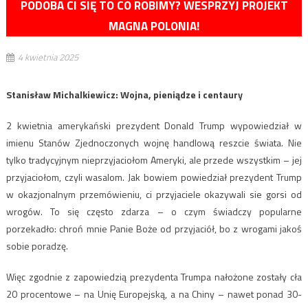
PODOBA CI SIĘ TO CO ROBIMY? WESPRZYJ PROJEKT
MAGNA POLONIA!
4 kwietnia 2025
Stanisław Michalkiewicz: Wojna, pieniądze i centaury
2 kwietnia amerykański prezydent Donald Trump wypowiedział w
imienu Stanów Zjednoczonych wojnę handlową reszcie świata. Nie
tylko tradycyjnym nieprzyjaciołom Ameryki, ale przede wszystkim – jej
przyjaciołom, czyli wasalom. Jak bowiem powiedział prezydent Trump
w okazjonalnym przemówieniu, ci przyjaciele okazywali sie gorsi od
wrogów. To się często zdarza – o czym świadczy popularne
porzekadło: chroń mnie Panie Boże od przyjaciół, bo z wrogami jakoś
sobie poradzę.
Więc zgodnie z zapowiedzią prezydenta Trumpa nałożone zostały cła
20 procentowe – na Unię Europejską, a na Chiny – nawet ponad 30-