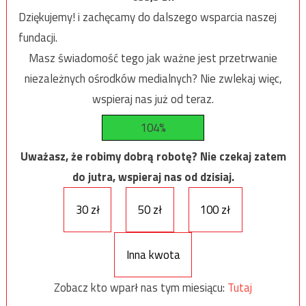
Dziękujemy! i zachęcamy do dalszego wsparcia naszej
fundacji.
Masz świadomość tego jak ważne jest przetrwanie
niezależnych ośrodków medialnych? Nie zwlekaj więc,
wspieraj nas już od teraz.
104%
Uważasz, że robimy dobrą robotę? Nie czekaj zatem
do jutra, wspieraj nas od dzisiaj.
30 zł
50 zł
100 zł
Inna kwota
Zobacz kto wparł nas tym miesiącu:
Tutaj