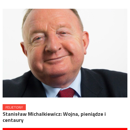
FELIETONY
Stanisław Michalkiewicz: Wojna, pieniądze i
centaury