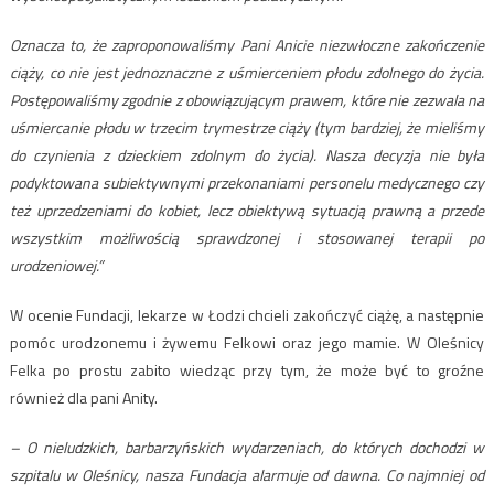
Oznacza to, że zaproponowaliśmy Pani Anicie niezwłoczne zakończenie
ciąży, co nie jest jednoznaczne z uśmierceniem płodu zdolnego do życia.
Postępowaliśmy zgodnie z obowiązującym prawem, które nie zezwala na
uśmiercanie płodu w trzecim trymestrze ciąży (tym bardziej, że mieliśmy
do czynienia z dzieckiem zdolnym do życia). Nasza decyzja nie była
podyktowana subiektywnymi przekonaniami personelu medycznego czy
też uprzedzeniami do kobiet, lecz obiektywą sytuacją prawną a przede
wszystkim możliwością sprawdzonej i stosowanej terapii po
urodzeniowej.”
W ocenie Fundacji, lekarze w Łodzi chcieli zakończyć ciążę, a następnie
pomóc urodzonemu i żywemu Felkowi oraz jego mamie. W Oleśnicy
Felka po prostu zabito wiedząc przy tym, że może być to groźne
również dla pani Anity.
– O nieludzkich, barbarzyńskich wydarzeniach, do których dochodzi w
szpitalu w Oleśnicy, nasza Fundacja alarmuje od dawna. Co najmniej od