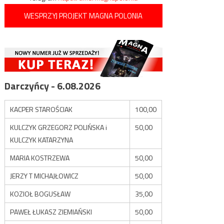
WESPRZYJ PROJEKT MAGNA POLONIA
Darczyńcy - 6.08.2026
KACPER STAROŚCIAK
100,00
KULCZYK GRZEGORZ POLIŃSKA i
50,00
KULCZYK KATARZYNA
MARIA KOSTRZEWA
50,00
JERZY T MICHAJŁOWICZ
50,00
KOZIOŁ BOGUSŁAW
35,00
PAWEŁ ŁUKASZ ZIEMIAŃSKI
50,00