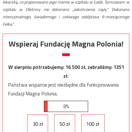
lekarską, co proponowano jego mamie w szpitalu w Łodzi. Tymczasem w
szpitalu w Oleśnicy nie dokonano „zakończenia ciąży”. Dokonano
intencjonalnego, świadomego i celowego zabójstwa 9-miesięcznego
Felka.”
Wspieraj Fundację Magna Polonia!
W sierpniu potrzebujemy:
16 500
zł, zebraliśmy:
1351
zł.
Państwa wsparcie jest niezbędne dla funkcjonowania
Fundacji Magna Polonia.
8%
30 zł
50 zł
100 zł