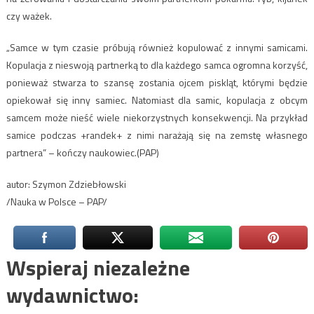
czy ważek.
„Samce w tym czasie próbują również kopulować z innymi samicami.
Kopulacja z nieswoją partnerką to dla każdego samca ogromna korzyść,
ponieważ stwarza to szansę zostania ojcem piskląt, którymi będzie
opiekował się inny samiec. Natomiast dla samic, kopulacja z obcym
samcem może nieść wiele niekorzystnych konsekwencji. Na przykład
samice podczas +randek+ z nimi narażają się na zemstę własnego
partnera” – kończy naukowiec.(PAP)
autor: Szymon Zdziebłowski
/Nauka w Polsce – PAP/
Wspieraj niezależne
wydawnictwo: