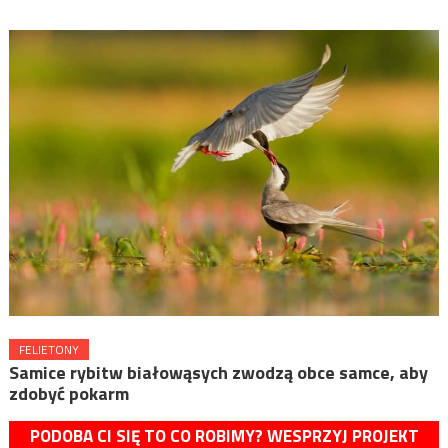
FELIETONY
Samice rybitw białowąsych zwodzą obce samce, aby
zdobyć pokarm
PODOBA CI SIĘ TO CO ROBIMY? WESPRZYJ PROJEKT