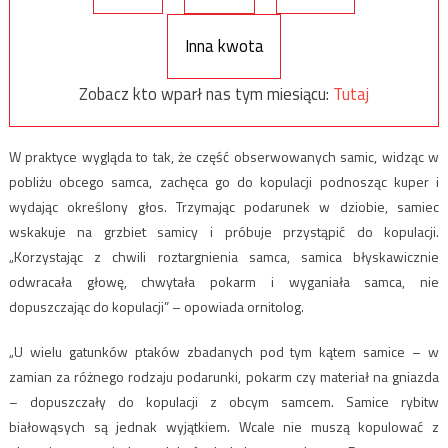
Inna kwota
Zobacz kto wparł nas tym miesiącu:
Tutaj
W praktyce wygląda to tak, że część obserwowanych samic, widząc w
pobliżu obcego samca, zachęca go do kopulacji podnosząc kuper i
wydając określony głos. Trzymając podarunek w dziobie, samiec
wskakuje na grzbiet samicy i próbuje przystąpić do kopulacji.
„Korzystając z chwili roztargnienia samca, samica błyskawicznie
odwracała głowę, chwytała pokarm i wyganiała samca, nie
dopuszczając do kopulacji” – opowiada ornitolog.
„U wielu gatunków ptaków zbadanych pod tym kątem samice – w
zamian za różnego rodzaju podarunki, pokarm czy materiał na gniazda
– dopuszczały do kopulacji z obcym samcem. Samice rybitw
białowąsych są jednak wyjątkiem. Wcale nie muszą kopulować z