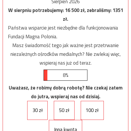
Sierpień 2026
W sierpniu potrzebujemy:
16 500
zł, zebraliśmy:
1351
zł.
Państwa wsparcie jest niezbędne dla funkcjonowania
Fundacji Magna Polonia.
Masz świadomość tego jak ważne jest przetrwanie
niezależnych ośrodków medialnych? Nie zwlekaj więc,
wspieraj nas już od teraz.
8%
Uważasz, że robimy dobrą robotę? Nie czekaj zatem
do jutra, wspieraj nas od dzisiaj.
30 zł
50 zł
100 zł
Inna kwota