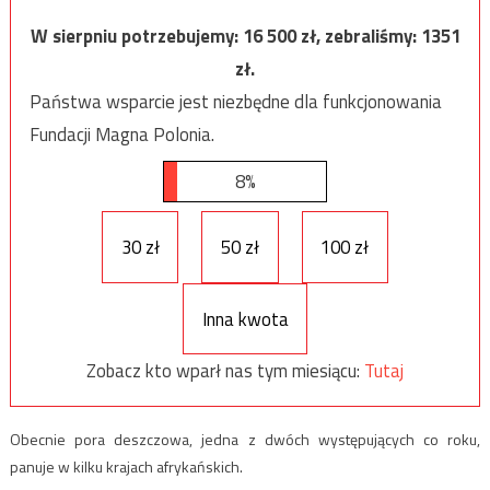
W sierpniu potrzebujemy:
16 500
zł, zebraliśmy:
1351
zł.
Państwa wsparcie jest niezbędne dla funkcjonowania
Fundacji Magna Polonia.
8%
30 zł
50 zł
100 zł
Inna kwota
Zobacz kto wparł nas tym miesiącu:
Tutaj
Obecnie pora deszczowa, jedna z dwóch występujących co roku,
panuje w kilku krajach afrykańskich.