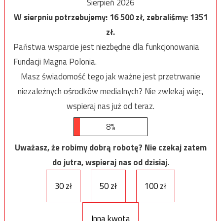
Sierpień 2026
W sierpniu potrzebujemy:
16 500
zł, zebraliśmy:
1351
zł.
Państwa wsparcie jest niezbędne dla funkcjonowania
Fundacji Magna Polonia.
Masz świadomość tego jak ważne jest przetrwanie
niezależnych ośrodków medialnych? Nie zwlekaj więc,
wspieraj nas już od teraz.
8%
Uważasz, że robimy dobrą robotę? Nie czekaj zatem
do jutra, wspieraj nas od dzisiaj.
30 zł
50 zł
100 zł
Inna kwota