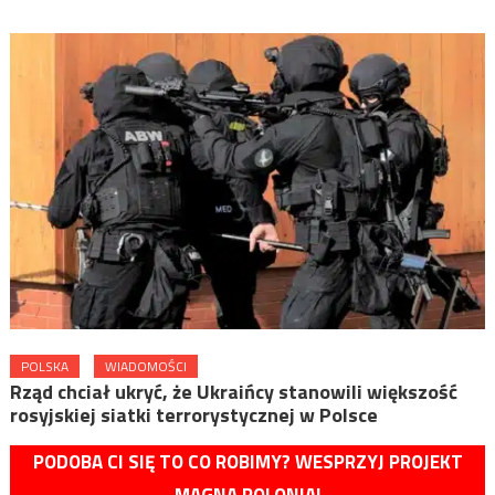
POLSKA
WIADOMOŚCI
Rząd chciał ukryć, że Ukraińcy stanowili większość
rosyjskiej siatki terrorystycznej w Polsce
PODOBA CI SIĘ TO CO ROBIMY? WESPRZYJ PROJEKT