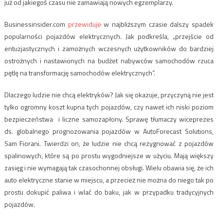
już od jakiegoś czasu nie zamawiają nowych egzemplarzy.
Businessinsider.com
przewiduje
w najbliższym czasie dalszy spadek
popularności pojazdów elektrycznych. Jak podkreśla, „przejście od
entuzjastycznych i zamożnych wczesnych użytkowników do bardziej
ostrożnych i nastawionych na budżet nabywców samochodów rzuca
pętlę na transformację samochodów elektrycznych”.
Dlaczego ludzie nie chcą elektryków? Jak się okazuje, przyczyną nie jest
tylko ogromny koszt kupna tych pojazdów, czy nawet ich niski poziom
bezpieczeństwa i liczne samozapłony. Sprawę tłumaczy wiceprezes
ds. globalnego prognozowania pojazdów w AutoForecast Solutions,
Sam Fiorani. Twierdzi on, że ludzie nie chcą rezygnować z pojazdów
spalinowych, które są po prostu wygodniejsze w użyciu. Mają większy
zasięg i nie wymagają tak czasochonnej obsługi. Wielu obawia się, że ich
auto elektryczne stanie w miejscu, a przecież nie można do niego tak po
prostu dokupić paliwa i wlać do baku, jak w przypadku tradycyjnych
pojazdów.