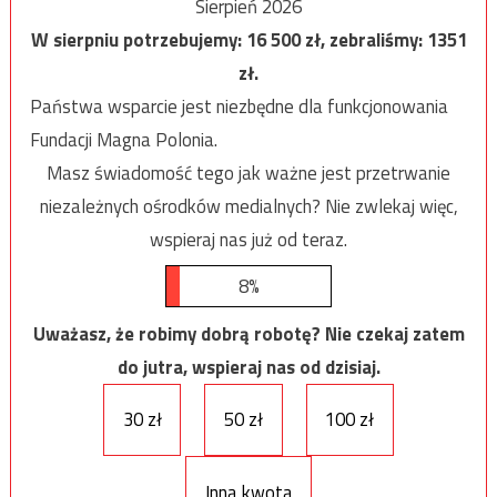
Sierpień 2026
W sierpniu potrzebujemy:
16 500
zł, zebraliśmy:
1351
zł.
Państwa wsparcie jest niezbędne dla funkcjonowania
Fundacji Magna Polonia.
Masz świadomość tego jak ważne jest przetrwanie
niezależnych ośrodków medialnych? Nie zwlekaj więc,
wspieraj nas już od teraz.
8%
Uważasz, że robimy dobrą robotę? Nie czekaj zatem
do jutra, wspieraj nas od dzisiaj.
30 zł
50 zł
100 zł
Inna kwota