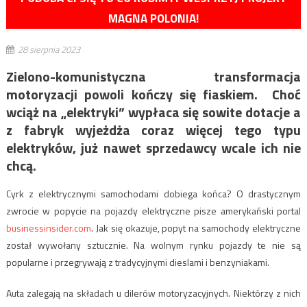
MAGNA POLONIA!
28 sierpnia 2023
Zielono-komunistyczna transformacja
motoryzacji powoli kończy się fiaskiem. Choć
wciąż na „elektryki” wypłaca się sowite dotacje a
z fabryk wyjeżdża coraz więcej tego typu
elektryków, już nawet sprzedawcy wcale ich nie
chcą.
Cyrk z elektrycznymi samochodami dobiega końca? O drastycznym
zwrocie w popycie na pojazdy elektryczne pisze amerykański portal
businessinsider.com
. Jak się okazuje, popyt na samochody elektryczne
został wywołany sztucznie. Na wolnym rynku pojazdy te nie są
popularne i przegrywają z tradycyjnymi dieslami i benzyniakami.
Auta zalegają na składach u dilerów motoryzacyjnych. Niektórzy z nich