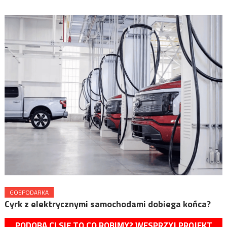
GOSPODARKA
Cyrk z elektrycznymi samochodami dobiega końca?
PODOBA CI SIĘ TO CO ROBIMY? WESPRZYJ PROJEKT