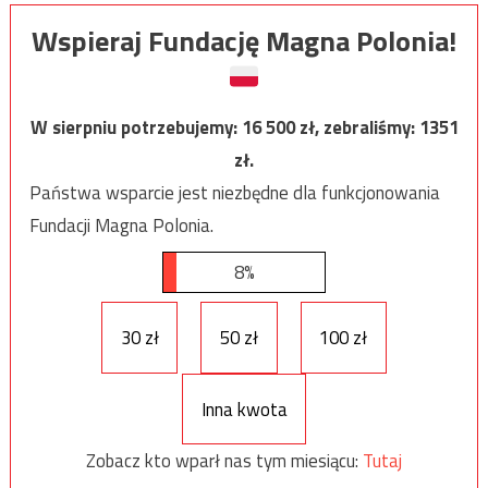
Wspieraj Fundację Magna Polonia!
W sierpniu potrzebujemy:
16 500
zł, zebraliśmy:
1351
zł.
Państwa wsparcie jest niezbędne dla funkcjonowania
Fundacji Magna Polonia.
8%
30 zł
50 zł
100 zł
Inna kwota
Zobacz kto wparł nas tym miesiącu:
Tutaj