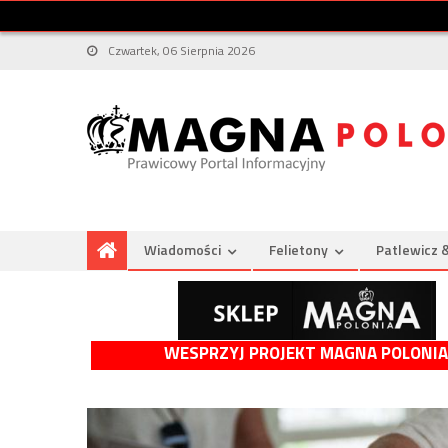
Czwartek, 06 Sierpnia 2026
Wiadomości
Felietony
Patlewicz 
WESPRZYJ PROJEKT MAGNA POLONIA