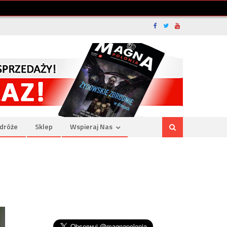
dróże
Sklep
Wspieraj Nas