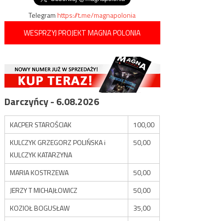
Telegram
https://t.me/magnapolonia
WESPRZYJ PROJEKT MAGNA POLONIA
Darczyńcy - 6.08.2026
KACPER STAROŚCIAK
100,00
KULCZYK GRZEGORZ POLIŃSKA i
50,00
KULCZYK KATARZYNA
MARIA KOSTRZEWA
50,00
JERZY T MICHAJŁOWICZ
50,00
KOZIOŁ BOGUSŁAW
35,00