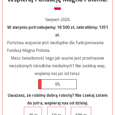
Sierpień 2026
W sierpniu potrzebujemy:
16 500
zł, zebraliśmy:
1351
zł.
Państwa wsparcie jest niezbędne dla funkcjonowania
Fundacji Magna Polonia.
Masz świadomość tego jak ważne jest przetrwanie
niezależnych ośrodków medialnych? Nie zwlekaj więc,
wspieraj nas już od teraz.
8%
Uważasz, że robimy dobrą robotę? Nie czekaj zatem
do jutra, wspieraj nas od dzisiaj.