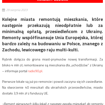
29 sierpnia 2023
Kolejne miasta remontują mieszkania, które
następnie przekazują nieodpłatnie lub za
minimalną opłatą, przesiedleńcom z Ukrainy.
Remonty współfinansuje Unia Europejska, której
bardzo zależy na budowaniu w Polsce, znanego z
Zachodu, lewicowego raju multi-kulti.
Rybnik dołącza do grona miast-prymusów nowej transformacji. Za
blisko 4 mln zł, remontowane są mieszkania dla „uchodźców” z Ukrainy
– informuje portal
radio90.pl.
Pierwsze lokale są już po remoncie i powoli zaczyna się ich zasiedlanie.
Na stworzenie 40 mieszkań dla ukraińskich przesiedleńców, miasto
dostało 3,9 mln zł z funduszy UE.
-Remont pierwszych kilku lokali z naszego zasobu mieszkań do remontu