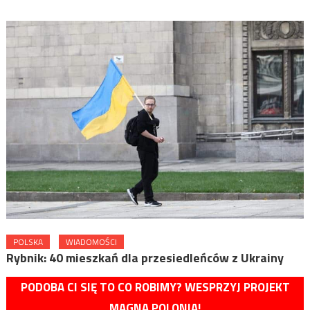
POLSKA
WIADOMOŚCI
Rybnik: 40 mieszkań dla przesiedleńców z Ukrainy
PODOBA CI SIĘ TO CO ROBIMY? WESPRZYJ PROJEKT
MAGNA POLONIA!