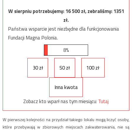
W sierpniu potrzebujemy:
16 500
zł, zebraliśmy:
1351
zł.
Państwa wsparcie jest niezbędne dla funkcjonowania
Fundacji Magna Polonia.
8%
30 zł
50 zł
100 zł
Inna kwota
Zobacz kto wparł nas tym miesiącu:
Tutaj
W pierwszej kolejności na przydział takiego lokalu mogą liczyć osoby,
które przebywają w zbiorowych miejscach zakwaterowania, nie są