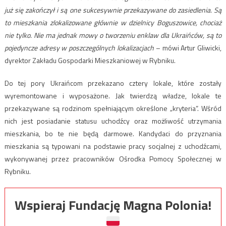
już się zakończył i są one sukcesywnie przekazywane do zasiedlenia. Są
to mieszkania zlokalizowane głównie w dzielnicy Boguszowice, chociaż
nie tylko. Nie ma jednak mowy o tworzeniu enklaw dla Ukraińców, są to
pojedyncze adresy w poszczególnych lokalizacjach
– mówi Artur Gliwicki,
dyrektor Zakładu Gospodarki Mieszkaniowej w Rybniku.
Do tej pory Ukraińcom przekazano cztery lokale, które zostały
wyremontowane i wyposażone. Jak twierdzą władze, lokale te
przekazywane są rodzinom spełniającym określone „kryteria”. Wśród
nich jest posiadanie statusu uchodźcy oraz możliwość utrzymania
mieszkania, bo te nie będą darmowe. Kandydaci do przyznania
mieszkania są typowani na podstawie pracy socjalnej z uchodźcami,
wykonywanej przez pracowników Ośrodka Pomocy Społecznej w
Rybniku.
Wspieraj Fundację Magna Polonia!