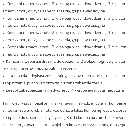
• Kompania zmech./zmot.: 2 x załoga wozu dowodzenia, 3 x pluton
zmech./zmot., drużyna zabezpieczenia, grupa ewakuacyjna
• Kompania zmech./zmot.: 2 x załoga wozu dowodzenia, 3 x pluton
zmech./zmot., drużyna zabezpieczenia, grupa ewakuacyjna
• Kompania zmech./zmot.: 2 x załoga wozu dowodzenia, 3 x pluton
zmech./zmot., drużyna zabezpieczenia, grupa ewakuacyjna
• Kompania zmech./zmot.: 2 x załoga wozu dowodzenia, 3 x pluton
zmech./zmot., drużyna zabezpieczenia, grupa ewakuacyjna
• Kompania wsparcia: drużyna dowodzenia, 2 x pluton ogniowy, pluton
przeciwpancerny, drużyna zabezpieczenia
• Kompania logistyczna: załoga wozu dowodzenia, pluton
zaopatrzenia, pluton remontowy, drużyna zabezpieczenia
• Zespół zabezpieczenia medycznego: 4 x grupa ewakuacji medycznej
Tak więc każdy batalion ma w swym składzie cztery kompanie
zmechanizowane lub zmotoryzowane, a także kompanię wsparcia oraz
kompanie dowodzenia i logistyczną. Każda kompania zmechanizowana
lub zmotoryzowana ma w swojej strukturze po trzy plutony, do czego