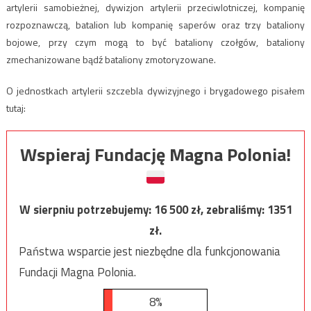
artylerii samobieżnej, dywizjon artylerii przeciwlotniczej, kompanię
rozpoznawczą, batalion lub kompanię saperów oraz trzy bataliony
bojowe, przy czym mogą to być bataliony czołgów, bataliony
zmechanizowane bądź bataliony zmotoryzowane.
O jednostkach artylerii szczebla dywizyjnego i brygadowego pisałem
tutaj:
Wspieraj Fundację Magna Polonia!
W sierpniu potrzebujemy:
16 500
zł, zebraliśmy:
1351
zł.
Państwa wsparcie jest niezbędne dla funkcjonowania
Fundacji Magna Polonia.
8%