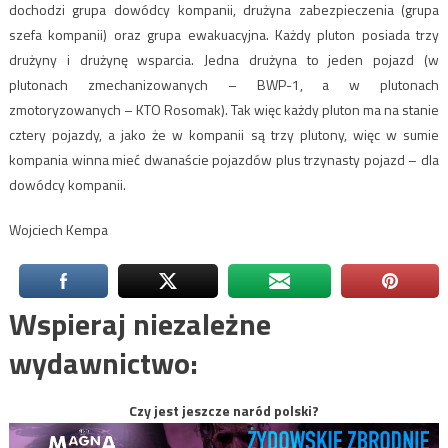
dochodzi grupa dowódcy kompanii, drużyna zabezpieczenia (grupa
szefa kompanii) oraz grupa ewakuacyjna. Każdy pluton posiada trzy
drużyny i drużynę wsparcia. Jedna drużyna to jeden pojazd (w
plutonach zmechanizowanych – BWP-1, a w plutonach
zmotoryzowanych – KTO Rosomak). Tak więc każdy pluton ma na stanie
cztery pojazdy, a jako że w kompanii są trzy plutony, więc w sumie
kompania winna mieć dwanaście pojazdów plus trzynasty pojazd – dla
dowódcy kompanii.
Wojciech Kempa
Wspieraj niezależne
wydawnictwo:
Czy jest jeszcze naród polski?