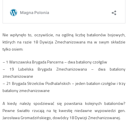
Nie wpłynęło to, oczywiście, na ogólną liczbę batalionów bojowych,
których na razie 18 Dywizja Zmechanizowana ma w swym składzie
tylko osiem:
– 1 Warszawska Brygada Pancerna – dwa bataliony czołgów
– 19 Lubelska Brygada Zmechanizowana – dwa bataliony
zmechanizowane
– 21 Brygada Strzelców Podhalańskich – jeden batalion czołgów i trzy
bataliony zmechanizowane
A kiedy należy spodziewać się powstania kolejnych batalionów?
Pewne światło rzucają na tę kwestię niedawne wypowiedzi gen.
Jarosława Gromadzińskiego, dowódcy 18 Dywizji Zmechanizowanej.