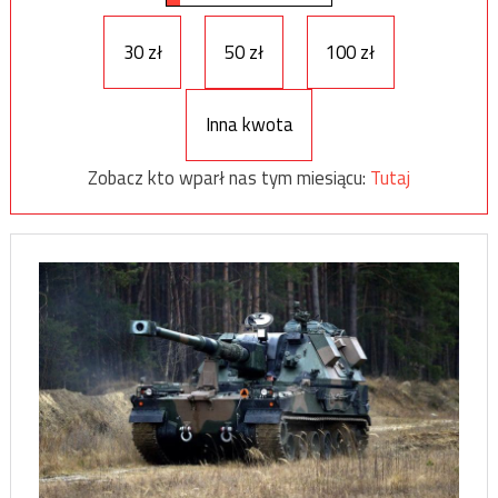
30 zł
50 zł
100 zł
Inna kwota
Zobacz kto wparł nas tym miesiącu:
Tutaj