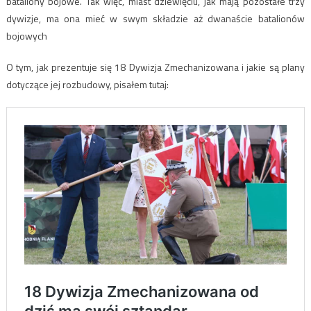
bataliony bojowe. Tak więc, miast dziewięciu, jak mają pozostałe trzy
dywizje, ma ona mieć w swym składzie aż dwanaście batalionów
bojowych
O tym, jak prezentuje się 18 Dywizja Zmechanizowana i jakie są plany
dotyczące jej rozbudowy, pisałem tutaj: