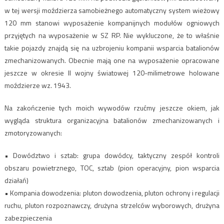
w tej wersji moździerza samobieżnego automatyczny system wieżowy
120 mm stanowi wyposażenie kompanijnych modułów ogniowych
przyjętych na wyposażenie w SZ RP. Nie wykluczone, że to właśnie
takie pojazdy znajdą się na uzbrojeniu kompanii wsparcia batalionów
zmechanizowanych. Obecnie mają one na wyposażenie opracowane
jeszcze w okresie II wojny światowej 120-milimetrowe holowane
moździerze wz. 1943.
Na zakończenie tych moich wywodów rzućmy jeszcze okiem, jak
wygląda struktura organizacyjna batalionów zmechanizowanych i
zmotoryzowanych:
• Dowództwo i sztab: grupa dowódcy, taktyczny zespół kontroli
obszaru powietrznego, TOC, sztab (pion operacyjny, pion wsparcia
działań)
• Kompania dowodzenia: pluton dowodzenia, pluton ochrony i regulacji
ruchu, pluton rozpoznawczy, drużyna strzelców wyborowych, drużyna
zabezpieczenia