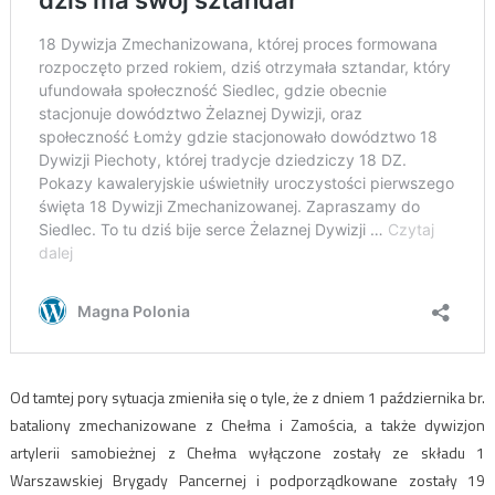
Od tamtej pory sytuacja zmieniła się o tyle, że z dniem 1 października br.
bataliony zmechanizowane z Chełma i Zamościa, a także dywizjon
artylerii samobieżnej z Chełma wyłączone zostały ze składu 1
Warszawskiej Brygady Pancernej i podporządkowane zostały 19