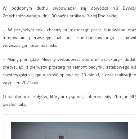
W podobnym duchu wypowiadał się dowódca 18 Dywizji
Zmechanizowanej w dniu 30 października w Białej Podlaskiej.
– W przyszłym roku chcemy tu rozpocząć prace budowlane oraz
formowanie pierwszego batalionu zmechanizowanego – mówił
wówczas gen. Gromadziński.
– Mamy pieniądze. Musimy wybudować sporo infrastruktury– dodał,
precyzując, iż pierwszy przetarg na remont budynku sztabowego już
rozstrzygnięto i jego wartość opiewa na 23 mln zł, a czas realizacji to
wrzesień 2021 roku.
O batalionach czołgów, którymi dysponują obecnie Siły Zbrojne RP,
pisałem tutaj: