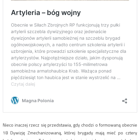
Nieco inaczej rzecz się przedstawia, gdy chodzi o formowaną obecnie
18 Dywizję Zmechanizowaną, której brygady mają mieć po cztery