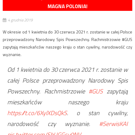
MAGNA POLONIA!
4 grudnia 2019
W okresie od 1 kwietnia do 30 czerwca 2021 r. zostanie w całej Polsce
przeprowadzony Narodowy Spis Powszechny. Rachmistrzowie #GUS
zapytają mieszkańców naszego kraju o stan cywilny, narodowość czy
wyznanie.
Od 1 kwietnia do 30 czerwca 2021 r. zostanie w
całej Polsce przeprowadzony Narodowy Spis
Powszechny. Rachmistrzowie
#GUS
zapytają
mieszkańców naszego kraju
https://t.co/6XylXDsQkS
. o stan cywilny,
narodowość czy wyznanie.
#SerwisKAI
pic.twitter.com/SbUGGcu0NV