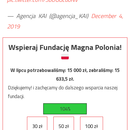
— Agencja KAI (@agencja_KAI)
December 4,
2019
Wspieraj Fundację Magna Polonia!
W lipcu potrzebowaliśmy:
15 000
zł, zebraliśmy:
15
633,5
zł.
Dziękujemy! i zachęcamy do dalszego wsparcia naszej
fundacji.
104%
30 zł
50 zł
100 zł