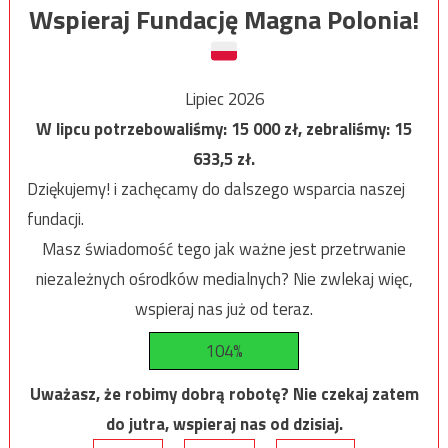
Wspieraj Fundację Magna Polonia!
Lipiec 2026
W lipcu potrzebowaliśmy:
15 000
zł, zebraliśmy:
15
633,5
zł.
Dziękujemy! i zachęcamy do dalszego wsparcia naszej
fundacji.
Masz świadomość tego jak ważne jest przetrwanie
niezależnych ośrodków medialnych? Nie zwlekaj więc,
wspieraj nas już od teraz.
104%
Uważasz, że robimy dobrą robotę? Nie czekaj zatem
do jutra, wspieraj nas od dzisiaj.