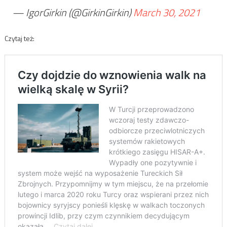
— IgorGirkin (@GirkinGirkin)
March 30, 2021
Czytaj też: