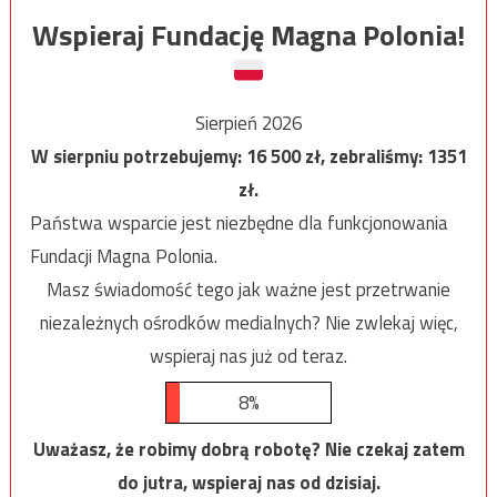
Wspieraj Fundację Magna Polonia!
Sierpień 2026
W sierpniu potrzebujemy:
16 500
zł, zebraliśmy:
1351
zł.
Państwa wsparcie jest niezbędne dla funkcjonowania
Fundacji Magna Polonia.
Masz świadomość tego jak ważne jest przetrwanie
niezależnych ośrodków medialnych? Nie zwlekaj więc,
wspieraj nas już od teraz.
8%
Uważasz, że robimy dobrą robotę? Nie czekaj zatem
do jutra, wspieraj nas od dzisiaj.