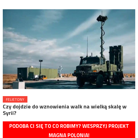
FELIETONY
Czy dojdzie do wznowienia walk na wielką skalę w
Syrii?
PODOBA CI SIĘ TO CO ROBIMY? WESPRZYJ PROJEKT
MAGNA POLONIA!