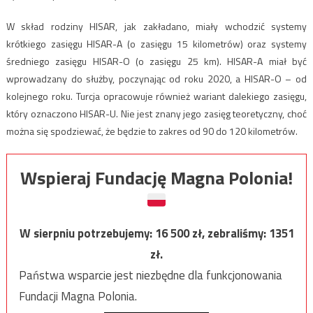
W skład rodziny HISAR, jak zakładano, miały wchodzić systemy
krótkiego zasięgu HISAR-A (o zasięgu 15 kilometrów) oraz systemy
średniego zasięgu HISAR-O (o zasięgu 25 km). HISAR-A miał być
wprowadzany do służby, poczynając od roku 2020, a HISAR-O – od
kolejnego roku. Turcja opracowuje również wariant dalekiego zasięgu,
który oznaczono HISAR-U. Nie jest znany jego zasięg teoretyczny, choć
można się spodziewać, że będzie to zakres od 90 do 120 kilometrów.
Wspieraj Fundację Magna Polonia!
W sierpniu potrzebujemy:
16 500
zł, zebraliśmy:
1351
zł.
Państwa wsparcie jest niezbędne dla funkcjonowania
Fundacji Magna Polonia.