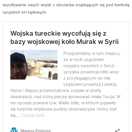
wycofywanie swych wojsk z obszarów znajdujących się pod kontrolą
syryjskich sił rządowych.