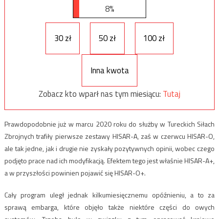
8%
30 zł
50 zł
100 zł
Inna kwota
Zobacz kto wparł nas tym miesiącu:
Tutaj
Prawdopodobnie już w marcu 2020 roku do służby w Tureckich Siłach
Zbrojnych trafiły pierwsze zestawy HISAR-A, zaś w czerwcu HISAR-O,
ale tak jedne, jak i drugie nie zyskały pozytywnych opinii, wobec czego
podjęto prace nad ich modyfikacją. Efektem tego jest właśnie HISAR-A+,
a w przyszłości powinien pojawić się HISAR-O+.
Cały program uległ jednak kilkumiesięcznemu opóźnieniu, a to za
sprawą embarga, które objęło także niektóre części do owych