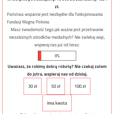
zł.
Państwa wsparcie jest niezbędne dla funkcjonowania
Fundacji Magna Polonia.
Masz świadomość tego jak ważne jest przetrwanie
niezależnych ośrodków medialnych? Nie zwlekaj więc,
wspieraj nas już od teraz.
8%
Uważasz, że robimy dobrą robotę? Nie czekaj zatem
do jutra, wspieraj nas od dzisiaj.
30 zł
50 zł
100 zł
Inna kwota