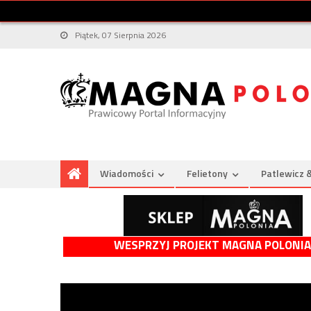
Piątek, 07 Sierpnia 2026
Wiadomości
Felietony
Patlewicz 
WESPRZYJ PROJEKT MAGNA POLONIA