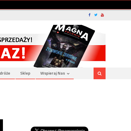
dróże
Sklep
Wspieraj Nas