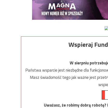
Wspieraj Fund
W sierpniu potrzebu
Państwa wsparcie jest niezbędne dla funkcjonow
Masz świadomość tego jak ważne jest przetrw
wspie
Uważasz, że robimy dobrą robotę? Ni