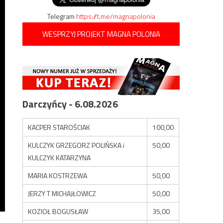
Telegram
https://t.me/magnapolonia
WESPRZYJ PROJEKT MAGNA POLONIA
Darczyńcy - 6.08.2026
KACPER STAROŚCIAK
100,00
KULCZYK GRZEGORZ POLIŃSKA i
50,00
KULCZYK KATARZYNA
MARIA KOSTRZEWA
50,00
JERZY T MICHAJŁOWICZ
50,00
KOZIOŁ BOGUSŁAW
35,00