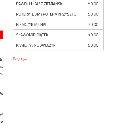
PAWEŁ ŁUKASZ ZIEMIAŃSKI
50,00
POTERA LIDIA i POTERA KRZYSZTOF
50,00
NIEMCZYK MICHAŁ
20,00
SŁAWOMIR PIĄTEK
10,00
KAMIL JAN KOWALCZYK
50,00
Więcej...
tr
a.
n.
fa
my
ze