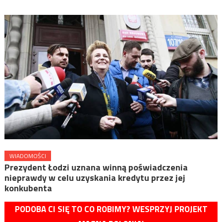
WIADOMOŚCI
Prezydent Łodzi uznana winną poświadczenia
nieprawdy w celu uzyskania kredytu przez jej
konkubenta
PODOBA CI SIĘ TO CO ROBIMY? WESPRZYJ PROJEKT