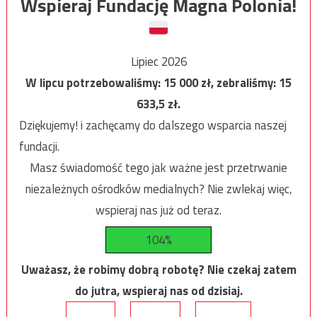
Wspieraj Fundację Magna Polonia!
Lipiec 2026
W lipcu potrzebowaliśmy:
15 000
zł, zebraliśmy:
15
633,5
zł.
Dziękujemy! i zachęcamy do dalszego wsparcia naszej
fundacji.
Masz świadomość tego jak ważne jest przetrwanie
niezależnych ośrodków medialnych? Nie zwlekaj więc,
wspieraj nas już od teraz.
104%
Uważasz, że robimy dobrą robotę? Nie czekaj zatem
do jutra, wspieraj nas od dzisiaj.