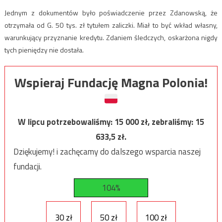
Jednym z dokumentów było poświadczenie przez Zdanowską, że
otrzymała od G. 50 tys. zł tytułem zaliczki. Miał to być wkład własny,
warunkujący przyznanie kredytu. Zdaniem śledczych, oskarżona nigdy
tych pieniędzy nie dostała.
Wspieraj Fundację Magna Polonia!
W lipcu potrzebowaliśmy:
15 000
zł, zebraliśmy:
15
633,5
zł.
Dziękujemy! i zachęcamy do dalszego wsparcia naszej
fundacji.
104%
30 zł
50 zł
100 zł