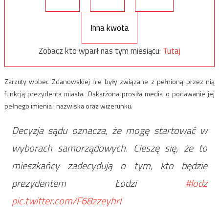
Inna kwota
Zobacz kto wparł nas tym miesiącu:
Tutaj
Zarzuty wobec Zdanowskiej nie były związane z pełnioną przez nią
funkcją prezydenta miasta. Oskarżona prosiła media o podawanie jej
pełnego imienia i nazwiska oraz wizerunku.
Decyzja sądu oznacza, że mogę startować w
wyborach samorządowych. Cieszę się, że to
mieszkańcy zadecydują o tym, kto będzie
prezydentem Łodzi
#lodz
pic.twitter.com/F68zzeyhrl