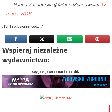
— Hanna Zdanowska (@HannaZdanowska)
12
marca 2018
/TVP Info, Dziennik Łódzki/
Wspieraj niezależne
wydawnictwo:
Czy jest jeszcze naród polski?