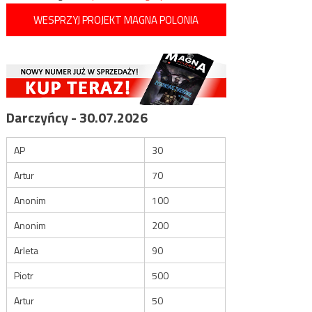
WESPRZYJ PROJEKT MAGNA POLONIA
Darczyńcy - 30.07.2026
AP
30
Artur
70
Anonim
100
Anonim
200
Arleta
90
Piotr
500
Artur
50