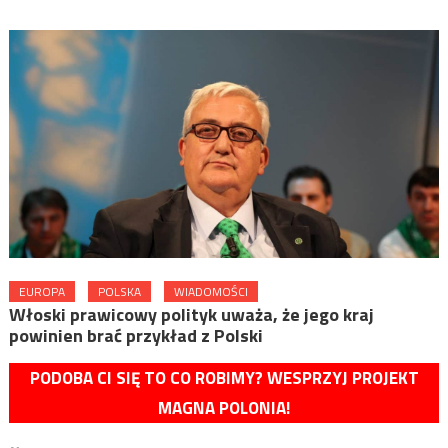
EUROPA
POLSKA
WIADOMOŚCI
Włoski prawicowy polityk uważa, że jego kraj
powinien brać przykład z Polski
PODOBA CI SIĘ TO CO ROBIMY? WESPRZYJ PROJEKT
MAGNA POLONIA!