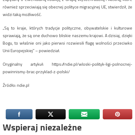
również sprzeciwiają się obecnej polityce migracyjnej UE, stwierdził, że
widzi taką możliwość.
„Są to kraje, których tradycje polityczne, obywatelskie i kulturowe
sprawiają, że są one duchowo bliskie naszemu krajowi. A dzisiaj, dzięki
Bogu, to właśnie oni jako pierwsi rozwiesili flagę wolności przeciwko
Unii Europejskiej” – powiedział.
Oryginalny artykuł: https://ndie.pl/wloski-polityk-ligi-polnocnej-
powinnismy-brac-przyklad-z-polski/
Źródło: ndie.pl
Wspieraj niezależne