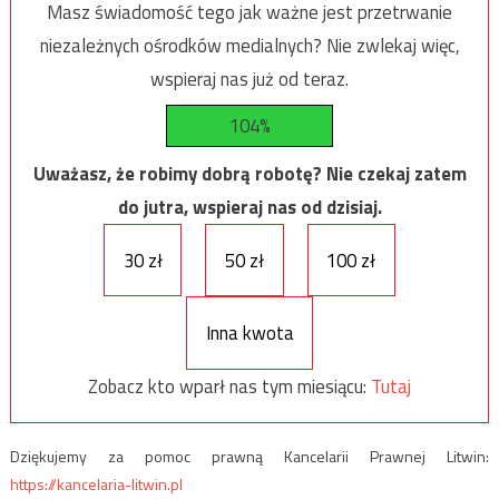
Masz świadomość tego jak ważne jest przetrwanie
niezależnych ośrodków medialnych? Nie zwlekaj więc,
wspieraj nas już od teraz.
104%
Uważasz, że robimy dobrą robotę? Nie czekaj zatem
do jutra, wspieraj nas od dzisiaj.
30 zł
50 zł
100 zł
Inna kwota
Zobacz kto wparł nas tym miesiącu:
Tutaj
Dziękujemy za pomoc prawną Kancelarii Prawnej Litwin:
https://kancelaria-litwin.pl