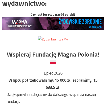
wydawnictwo:
Czy jest jeszcze naród polski?
Wspieraj Fundację Magna Polonia!
Lipiec 2026
W lipcu potrzebowaliśmy:
15 000
zł, zebraliśmy:
15
633,5
zł.
Dziękujemy! i zachęcamy do dalszego wsparcia naszej
fundacji.