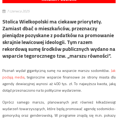
7 czerwca 2025
Stolica Wielkopolski ma ciekawe priorytety.
Zamiast dbać o mieszkańców, przeznaczy
pieniądze pozyskane z podatków na promowanie
skrajnie lewicowej ideologii. Tym razem
rekordową sumę środków publicznych wydano na
wsparcie tegorocznego tzw. „marszu równości”.
Poznań wydał gigantyczną sumę na wsparcie marszu sodomitów.
Jak
podają media
, tegoroczne wsparcie finansowe ze strony miasta dla
agendy dewiacyjnej wynosi aż 400 tys. zł. To najwyższa kwota, jaką
dotąd przeznaczono na to polityczne wydarzenie.
Oprócz samego marszu, planowanych jest również kilkadziesiąt
wydarzeń towarzyszących, które będą promować agendę sodomicko-
gomorycką oraz genderowską. W programie znajdą się m.in. pokazy