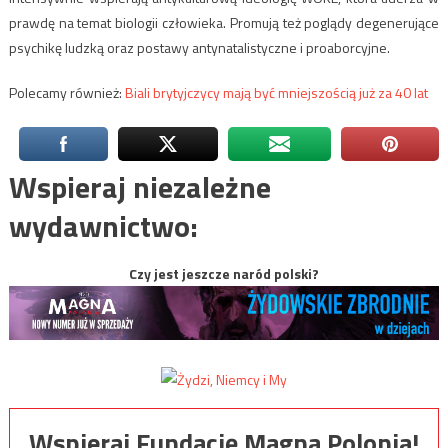
prawdę na temat biologii człowieka. Promują też poglądy degenerujące
psychikę ludzką oraz postawy antynatalistyczne i proaborcyjne.
Polecamy również:
Biali brytyjczycy mają być mniejszością już za 40 lat
Wspieraj niezależne
wydawnictwo:
Czy jest jeszcze naród polski?
Wspieraj Fundację Magna Polonia!