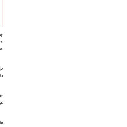
zy
re
ne
go
ła
(w
go
ła