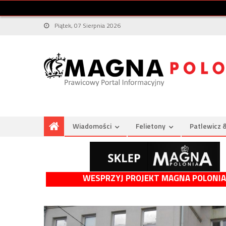
Piątek, 07 Sierpnia 2026
Wiadomości
Felietony
Patlewicz 
WESPRZYJ PROJEKT MAGNA POLONIA