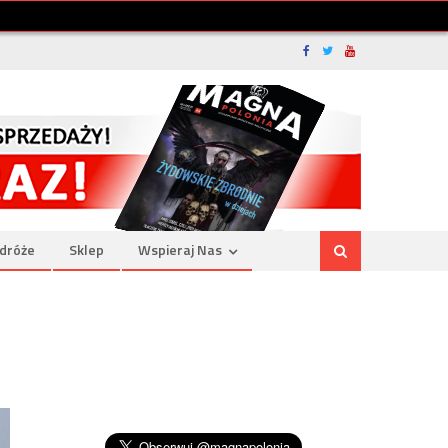
dróże
Sklep
Wspieraj Nas