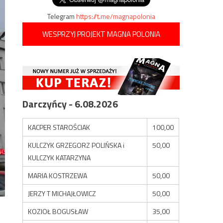
Telegram
https://t.me/magnapolonia
WESPRZYJ PROJEKT MAGNA POLONIA
Darczyńcy - 6.08.2026
KACPER STAROŚCIAK
100,00
KULCZYK GRZEGORZ POLIŃSKA i
50,00
KULCZYK KATARZYNA
MARIA KOSTRZEWA
50,00
JERZY T MICHAJŁOWICZ
50,00
KOZIOŁ BOGUSŁAW
35,00