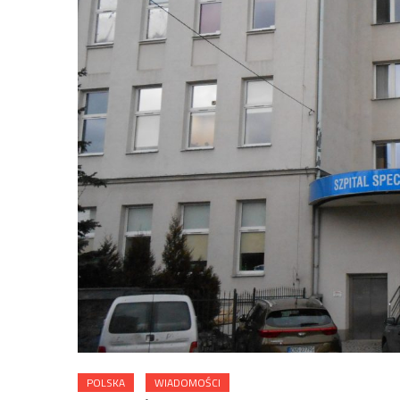
POLSKA
WIADOMOŚCI