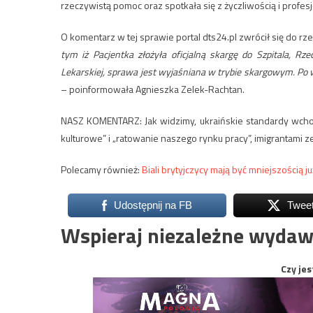
rzeczywistą pomoc oraz spotkała się z życzliwością i profes
O komentarz w tej sprawie portal dts24.pl zwrócił się do r
tym iż Pacjentka złożyła oficjalną skargę do Szpitala, 
Lekarskiej, sprawa jest wyjaśniana w trybie skargowym. Po 
– poinformowała Agnieszka Zelek-Rachtan.
NASZ KOMENTARZ: Jak widzimy, ukraińskie standardy wchod
kulturowe” i „ratowanie naszego rynku pracy”, imigrantami 
Polecamy również:
Biali brytyjczycy mają być mniejszością ju
Udostępnij na FB
Twee
Wspieraj niezależne wydaw
Czy jes