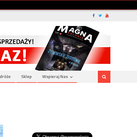
dróże
Sklep
Wspieraj Nas