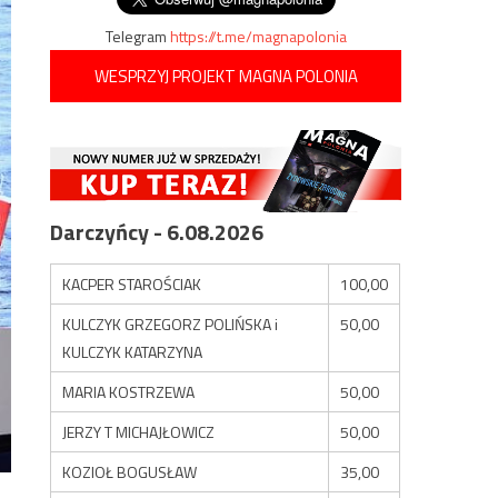
Telegram
https://t.me/magnapolonia
WESPRZYJ PROJEKT MAGNA POLONIA
Darczyńcy - 6.08.2026
KACPER STAROŚCIAK
100,00
KULCZYK GRZEGORZ POLIŃSKA i
50,00
KULCZYK KATARZYNA
MARIA KOSTRZEWA
50,00
JERZY T MICHAJŁOWICZ
50,00
KOZIOŁ BOGUSŁAW
35,00