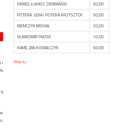
PAWEŁ ŁUKASZ ZIEMIAŃSKI
50,00
POTERA LIDIA i POTERA KRZYSZTOF
50,00
NIEMCZYK MICHAŁ
20,00
SŁAWOMIR PIĄTEK
10,00
KAMIL JAN KOWALCZYK
50,00
Więcej...
 i
ła
rą
ów
u,