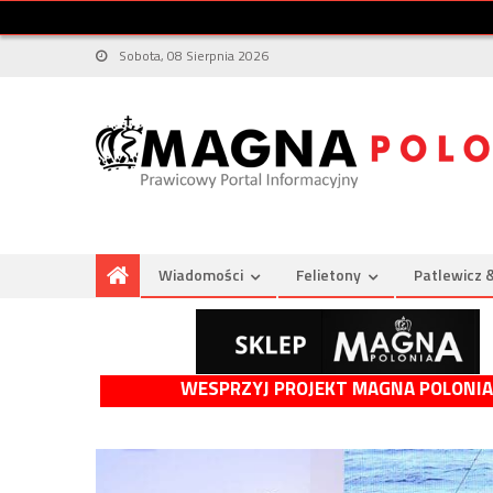
Sobota, 08 Sierpnia 2026
Wiadomości
Felietony
Patlewicz 
WESPRZYJ PROJEKT MAGNA POLONIA