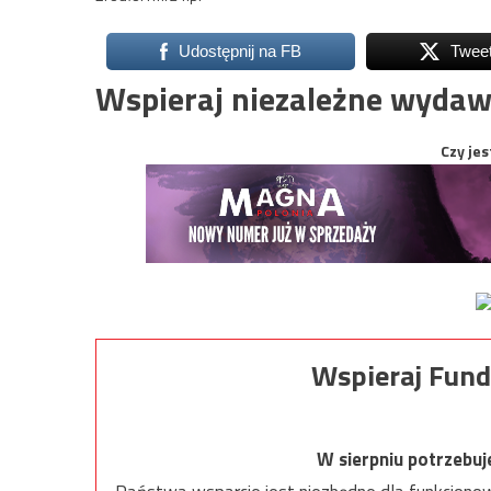
Udostępnij na FB
Twee
Wspieraj niezależne wydaw
Czy jes
Wspieraj Fund
W sierpniu potrzebu