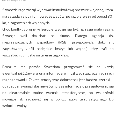
Szwedzki rząd zaczął wydawać instruktażową broszurę wojenną, która
ma za zadanie poinformować Szwedów, po raz pierwszy od ponad 30
lat, o zagrożeniach wojennych.
Choć konflikt zbrojny w Europie wydaje się być na razie mało realny,
Szwecja woli dmuchać na zimne. Dlatego agencja ds.
nieprzewidzianych wypadków
(MSB) przygotowała dokument
zatytułowany „Jeśli nadejdzie kryzys lub wojna”, który trafi do
wszystkich domostw na terenie tego kraju.
Broszura ma pomóc Szwedom przygotować się na każdą
ewentualność.Zawiera ona informacje o możliwych zagrożeniach i ich
rozpoznawaniu. Zakres tematyczny dokumentu jest bardzo szeroki –
od rozpoznawania fake newsów, przez informacje o przygotowaniu się
na ekstremalnie trudne warunki atmosferyczne, po wskazówki
mówiące jak zachować się w obliczu ataku terrorystycznego lub
wybuchu wojny.