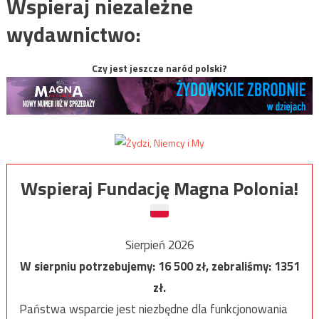
Wspieraj niezależne
wydawnictwo:
Czy jest jeszcze naród polski?
Wspieraj Fundację Magna Polonia!
Sierpień 2026
W sierpniu potrzebujemy:
16 500
zł, zebraliśmy:
1351
zł.
Państwa wsparcie jest niezbędne dla funkcjonowania