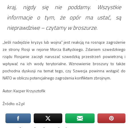
kraj, nigdy się nie poddamy. Wszystkie
informacje o tym, że opór ma ustać, są
nieprawdziwe – czytamy w broszurze.
„Jeśli nadejdzie kryzys lub wojna” jest reakcją na rosnące zagrożenie
ze strony Rosji w rejonie Morza Bałtyckiego. Zdaniem szwedzkiego
rządu Rosjanie zaczęli naruszać szwedzką przestrzeń powietrzną i
wpływać na ich wody terytorialne. Wznowienie broszury to także
pochodna dyskusji na temat tego, czy Szwecja powinna wstąpić do
NATO w obliczu potencjalnego zagrożenia konfliktem zbrojnym.
Autor: Kacper Krzysztofik
Źródło: o2.pl