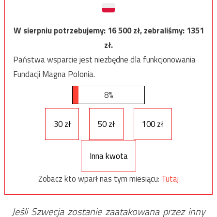
W sierpniu potrzebujemy:
16 500
zł, zebraliśmy:
1351
zł.
Państwa wsparcie jest niezbędne dla funkcjonowania
Fundacji Magna Polonia.
8%
30 zł
50 zł
100 zł
Inna kwota
Zobacz kto wparł nas tym miesiącu:
Tutaj
Jeśli Szwecja zostanie zaatakowana przez inny