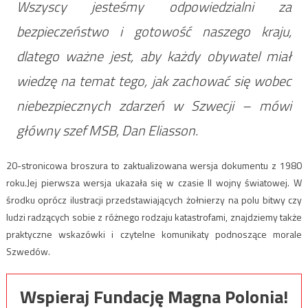
Wszyscy jesteśmy odpowiedzialni za
bezpieczeństwo i gotowość naszego kraju,
dlatego ważne jest, aby każdy obywatel miał
wiedzę na temat tego, jak zachować się wobec
niebezpiecznych zdarzeń w Szwecji – mówi
główny szef MSB, Dan Eliasson.
20-stronicowa broszura to zaktualizowana wersja dokumentu z 1980
roku.Jej pierwsza wersja ukazała się w czasie II wojny światowej. W
środku oprócz ilustracji przedstawiających żołnierzy na polu bitwy czy
ludzi radzących sobie z różnego rodzaju katastrofami, znajdziemy także
praktyczne wskazówki i czytelne komunikaty podnoszące morale
Szwedów.
Wspieraj Fundację Magna Polonia!