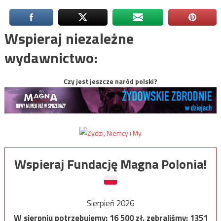
Wspieraj niezależne
wydawnictwo:
Czy jest jeszcze naród polski?
Wspieraj Fundację Magna Polonia!
Sierpień 2026
W sierpniu potrzebujemy:
16 500
zł, zebraliśmy:
1351