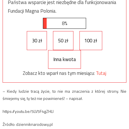
Państwa wsparcie jest niezbędne dla funkcjonowania
Fundacji Magna Polonia.
8%
30 zł
50 zł
100 zł
Inna kwota
Zobacz kto wparł nas tym miesiącu:
Tutaj
– Kiedy ludzie tracą życie, to nie ma znaczenia z której strony. Nie
śmiejemy się, ty też nie powinieneś! – napisał.
https://youtu.be/5LV5F4gZHLI
Źródło: dzienniknarodowy.pl