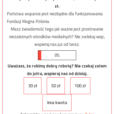
zł.
Państwa wsparcie jest niezbędne dla funkcjonowania
Fundacji Magna Polonia.
Masz świadomość tego jak ważne jest przetrwanie
niezależnych ośrodków medialnych? Nie zwlekaj więc,
wspieraj nas już od teraz.
8%
Uważasz, że robimy dobrą robotę? Nie czekaj zatem
do jutra, wspieraj nas od dzisiaj.
30 zł
50 zł
100 zł
Inna kwota