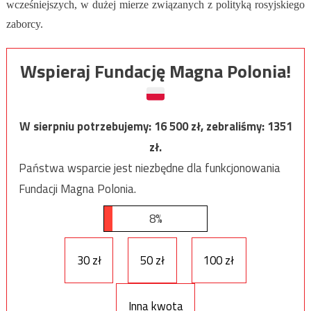
wcześniejszych, w dużej mierze związanych z polityką rosyjskiego
zaborcy.
Wspieraj Fundację Magna Polonia!
W sierpniu potrzebujemy:
16 500
zł, zebraliśmy:
1351
zł.
Państwa wsparcie jest niezbędne dla funkcjonowania
Fundacji Magna Polonia.
8%
30 zł
50 zł
100 zł
Inna kwota