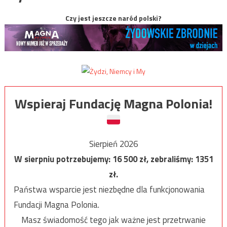
Czy jest jeszcze naród polski?
Wspieraj Fundację Magna Polonia!
Sierpień 2026
W sierpniu potrzebujemy:
16 500
zł, zebraliśmy:
1351
zł.
Państwa wsparcie jest niezbędne dla funkcjonowania
Fundacji Magna Polonia.
Masz świadomość tego jak ważne jest przetrwanie