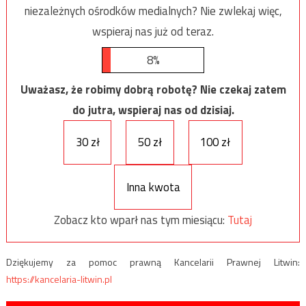
niezależnych ośrodków medialnych? Nie zwlekaj więc,
wspieraj nas już od teraz.
8%
Uważasz, że robimy dobrą robotę? Nie czekaj zatem
do jutra, wspieraj nas od dzisiaj.
30 zł
50 zł
100 zł
Inna kwota
Zobacz kto wparł nas tym miesiącu:
Tutaj
Dziękujemy za pomoc prawną Kancelarii Prawnej Litwin:
https://kancelaria-litwin.pl