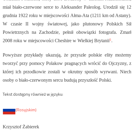
miał biało-czerwone serce to Aleksander Paleolog. Urodził się 12
grudnia 1922 roku w miejscowości Ałma-Ata (1211 km od Astany).
W czasie II wojny światowej, jako plutonowy Polskich Sił
Powietrznych na Zachodzie, pełnił obowiązki fotografa. Zmarł
5
2008 roku w miejscowości Cheshire w Wielkiej Brytanii
.
Powyższe przykłady ukazują, że przyszłe polskie elity możemy
tworzyć przy pomocy Polakow pragnących wrócić do Ojczyzny, z
której ich przodkowie zostali w okrutny sposób wyrwani. Niech
osoby o biało-czerwonym sercu budują przyszłość Polski.
Tekst dostępny również w języku:
(Rosyjskim)
Krzysztof Żabierek