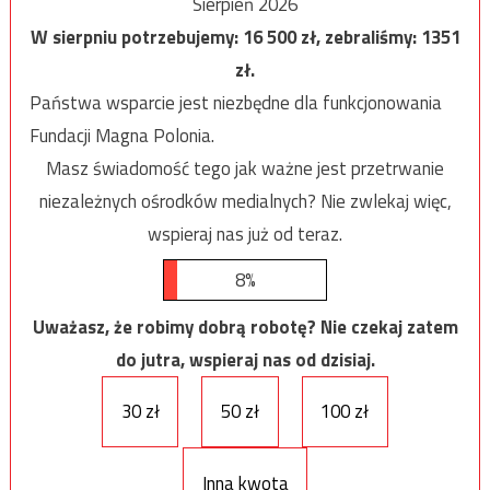
Sierpień 2026
W sierpniu potrzebujemy:
16 500
zł, zebraliśmy:
1351
zł.
Państwa wsparcie jest niezbędne dla funkcjonowania
Fundacji Magna Polonia.
Masz świadomość tego jak ważne jest przetrwanie
niezależnych ośrodków medialnych? Nie zwlekaj więc,
wspieraj nas już od teraz.
8%
Uważasz, że robimy dobrą robotę? Nie czekaj zatem
do jutra, wspieraj nas od dzisiaj.
30 zł
50 zł
100 zł
Inna kwota