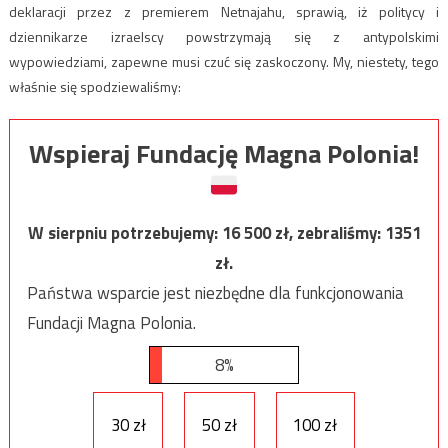
deklaracji przez z premierem Netnajahu, sprawią, iż politycy i
dziennikarze izraelscy powstrzymają się z antypolskimi
wypowiedziami, zapewne musi czuć się zaskoczony. My, niestety, tego
właśnie się spodziewaliśmy:
Wspieraj Fundację Magna Polonia!
W sierpniu potrzebujemy:
16 500
zł, zebraliśmy:
1351
zł.
Państwa wsparcie jest niezbędne dla funkcjonowania
Fundacji Magna Polonia.
8%
30 zł
50 zł
100 zł