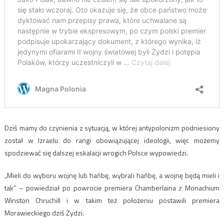
Dziś mamy do czynienia z sytuacją, w której antypolonizm podniesiony
został w Izraelu do rangi obowiązującej ideologii, więc możemy
spodziewać się dalszej eskalacji wrogich Polsce wypowiedzi.
„Mieli do wyboru wojnę lub hańbę, wybrali hańbę, a wojnę będą mieli i
tak” – powiedział po powrocie premiera Chamberlaina z Monachium
Winston Chruchill i w takim też położeniu postawili premiera
Morawieckiego dziś Żydzi.