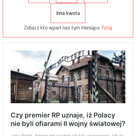
Inna kwota
Zobacz kto wparł nas tym miesiącu:
Tutaj