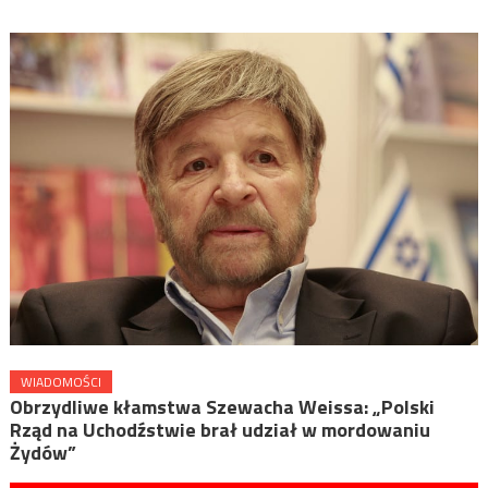
WIADOMOŚCI
Obrzydliwe kłamstwa Szewacha Weissa: „Polski
Rząd na Uchodźstwie brał udział w mordowaniu
Żydów”