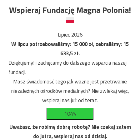
Wspieraj Fundację Magna Polonia!
Lipiec 2026
W lipcu potrzebowaliśmy:
15 000
zł, zebraliśmy:
15
633,5
zł.
Dziękujemy! i zachęcamy do dalszego wsparcia naszej
fundacji.
Masz świadomość tego jak ważne jest przetrwanie
niezależnych ośrodków medialnych? Nie zwlekaj więc,
wspieraj nas już od teraz.
104%
Uważasz, że robimy dobrą robotę? Nie czekaj zatem
do jutra, wspieraj nas od dzisiaj.