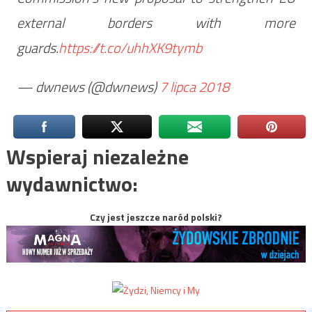
external borders with more
guards.
https://t.co/uhhXK9tymb
— dwnews (@dwnews)
7 lipca 2018
Wspieraj niezależne
wydawnictwo:
Czy jest jeszcze naród polski?