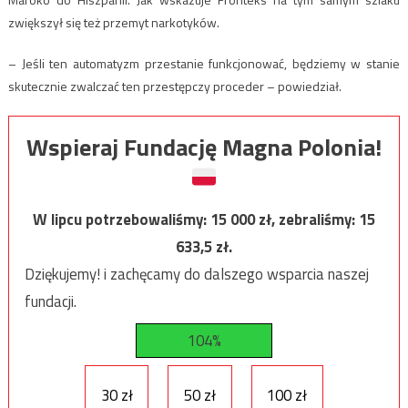
zwiększył się też przemyt narkotyków.
– Jeśli ten automatyzm przestanie funkcjonować, będziemy w stanie
skutecznie zwalczać ten przestępczy proceder – powiedział.
Wspieraj Fundację Magna Polonia!
W lipcu potrzebowaliśmy:
15 000
zł, zebraliśmy:
15
633,5
zł.
Dziękujemy! i zachęcamy do dalszego wsparcia naszej
fundacji.
104%
30 zł
50 zł
100 zł