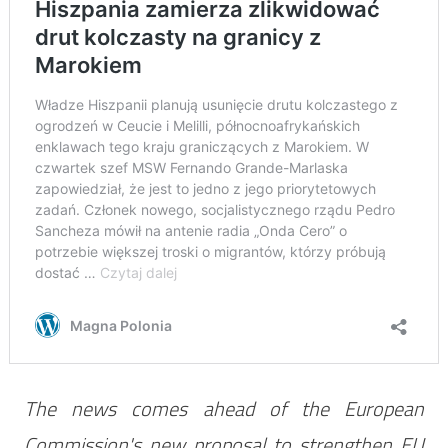
The news comes ahead of the European
Commission's new proposal to strengthen EU