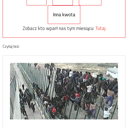
Inna kwota
Zobacz kto wparł nas tym miesiącu:
Tutaj
Czytaj też: