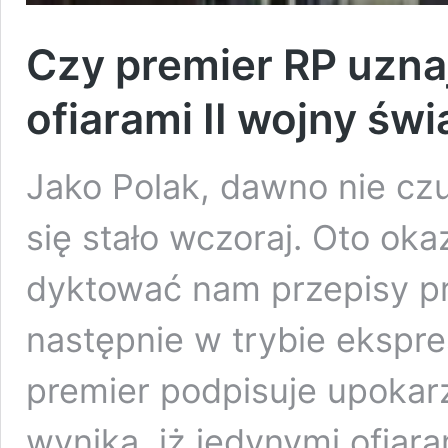
Czy premier RP uznaje
ofiarami II wojny św
Jako Polak, dawno nie czu
się stało wczoraj. Oto ok
dyktować nam przepisy pr
następnie w trybie ekspr
premier podpisuje upokar
wynika, iż jedynymi ofiara