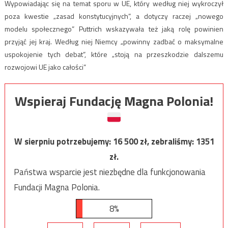
Wypowiadając się na temat sporu w UE, który według niej wykroczył
poza kwestie „zasad konstytucyjnych”, a dotyczy raczej „nowego
modelu społecznego” Puttrich wskazywała też jaką rolę powinien
przyjąć jej kraj. Według niej Niemcy „powinny zadbać o maksymalne
uspokojenie tych debat”, które „stoją na przeszkodzie dalszemu
rozwojowi UE jako całości”
Wspieraj Fundację Magna Polonia!
W sierpniu potrzebujemy:
16 500
zł, zebraliśmy:
1351
zł.
Państwa wsparcie jest niezbędne dla funkcjonowania
Fundacji Magna Polonia.
8%