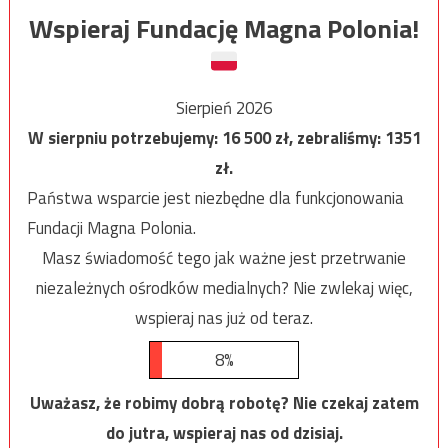
Wspieraj Fundację Magna Polonia!
Sierpień 2026
W sierpniu potrzebujemy:
16 500
zł, zebraliśmy:
1351
zł.
Państwa wsparcie jest niezbędne dla funkcjonowania
Fundacji Magna Polonia.
Masz świadomość tego jak ważne jest przetrwanie
niezależnych ośrodków medialnych? Nie zwlekaj więc,
wspieraj nas już od teraz.
8%
Uważasz, że robimy dobrą robotę? Nie czekaj zatem
do jutra, wspieraj nas od dzisiaj.