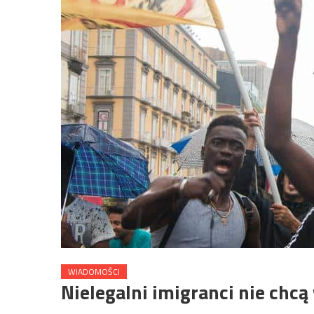
WIADOMOŚCI
Nielegalni imigranci nie chcą