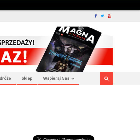
dróże
Sklep
Wspieraj Nas