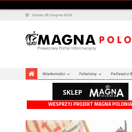
Sobota, 08 Sierpnia 2026
Wiadomości
Felietony
Patlewicz 
WESPRZYJ PROJEKT MAGNA POLONIA