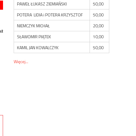
PAWEŁ ŁUKASZ ZIEMIAŃSKI
50,00
POTERA LIDIA i POTERA KRZYSZTOF
50,00
NIEMCZYK MICHAŁ
20,00
uż
SŁAWOMIR PIĄTEK
10,00
KAMIL JAN KOWALCZYK
50,00
Więcej...