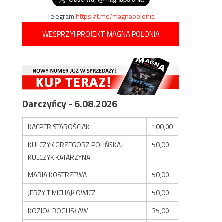
Telegram
https://t.me/magnapolonia
WESPRZYJ PROJEKT MAGNA POLONIA
Darczyńcy - 6.08.2026
KACPER STAROŚCIAK
100,00
KULCZYK GRZEGORZ POLIŃSKA i
50,00
KULCZYK KATARZYNA
MARIA KOSTRZEWA
50,00
JERZY T MICHAJŁOWICZ
50,00
KOZIOŁ BOGUSŁAW
35,00