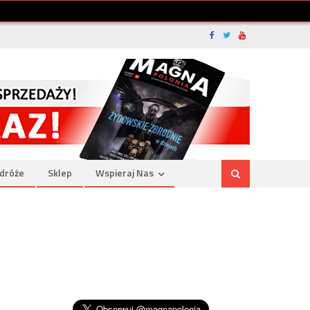
dróże
Sklep
Wspieraj Nas