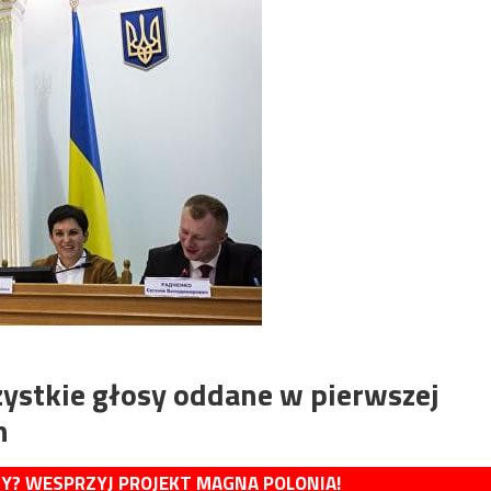
zystkie głosy oddane w pierwszej
h
MY? WESPRZYJ PROJEKT MAGNA POLONIA!