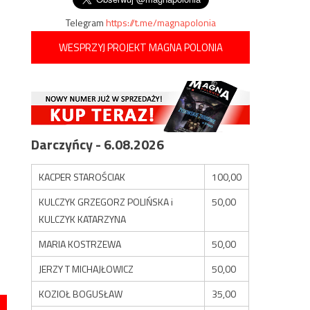
Telegram
https://t.me/magnapolonia
WESPRZYJ PROJEKT MAGNA POLONIA
Darczyńcy - 6.08.2026
KACPER STAROŚCIAK
100,00
KULCZYK GRZEGORZ POLIŃSKA i
50,00
KULCZYK KATARZYNA
MARIA KOSTRZEWA
50,00
JERZY T MICHAJŁOWICZ
50,00
KOZIOŁ BOGUSŁAW
35,00