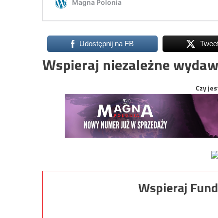
Udostępnij na FB
Twee
Wspieraj niezależne wydaw
Czy jes
Wspieraj Fund