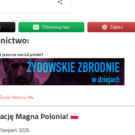
t
Obserwuj nas
Zapisz
nictwo:
t jeszcze naród polski?
ację Magna Polonia!
Sierpień 2026