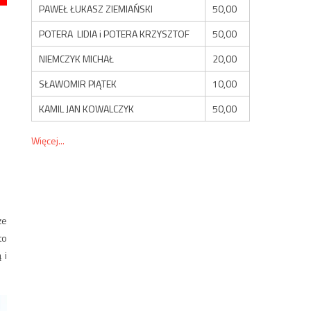
PAWEŁ ŁUKASZ ZIEMIAŃSKI
50,00
POTERA LIDIA i POTERA KRZYSZTOF
50,00
NIEMCZYK MICHAŁ
20,00
SŁAWOMIR PIĄTEK
10,00
KAMIL JAN KOWALCZYK
50,00
Więcej...
że
to
 i