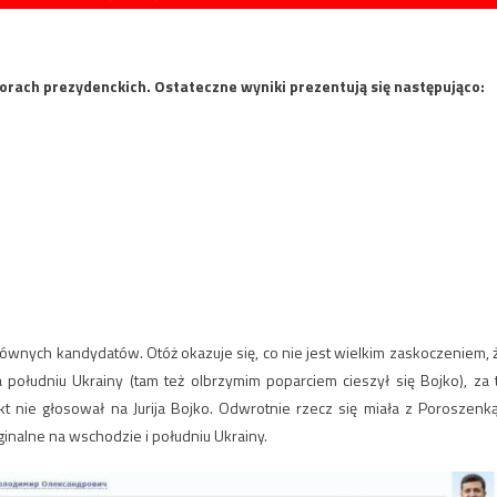
orach prezydenckich. Ostateczne wyniki prezentują się następująco:
głównych kandydatów. Otóż okazuje się, co nie jest wielkim zaskoczeniem, 
 południu Ukrainy (tam też olbrzymim poparciem cieszył się Bojko), za 
ikt nie głosował na Jurija Bojko. Odwrotnie rzecz się miała z Poroszenką
ginalne na wschodzie i południu Ukrainy.