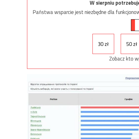
W sierpniu potrzebu
Państwa wsparcie jest niezbędne dla funkcjonow
30 zł
50 zł
Zobacz kto w