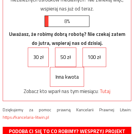
wspieraj nas już od teraz.
8%
Uważasz, że robimy dobrą robotę? Nie czekaj zatem
do jutra, wspieraj nas od dzisiaj.
30 zł
50 zł
100 zł
Inna kwota
Zobacz kto wparł nas tym miesiącu:
Tutaj
Dziękujemy za pomoc prawną Kancelarii Prawnej Litwin:
https://kancelaria-litwin.pl
PODOBA CI SIĘ TO CO ROBIMY? WESPRZYJ PROJEKT