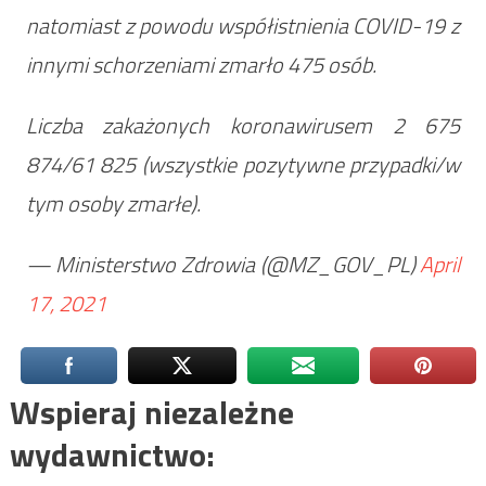
natomiast z powodu współistnienia COVID-19 z
innymi schorzeniami zmarło 475 osób.
Liczba zakażonych koronawirusem 2 675
874/61 825 (wszystkie pozytywne przypadki/w
tym osoby zmarłe).
— Ministerstwo Zdrowia (@MZ_GOV_PL)
April
17, 2021
Wspieraj niezależne
wydawnictwo: