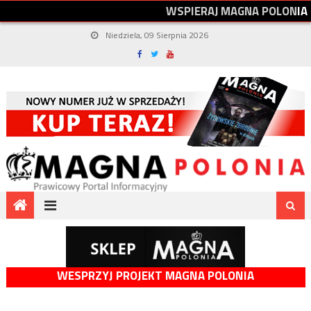
W
S
P
I
E
R
A
J
M
A
G
N
A
P
O
L
O
N
I
A
Niedziela, 09 Sierpnia 2026
WESPRZYJ PROJEKT MAGNA POLONIA