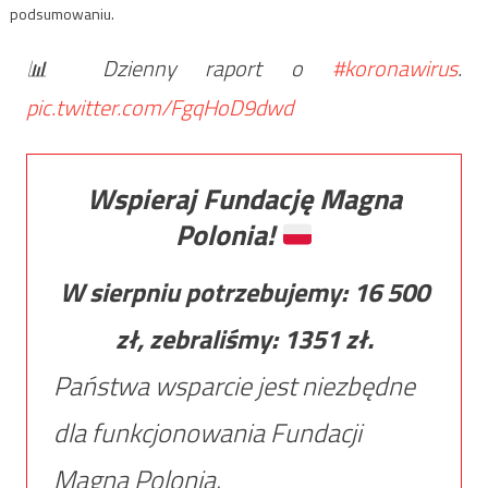
podsumowaniu.
📊 Dzienny raport o
#koronawirus
.
pic.twitter.com/FgqHoD9dwd
Wspieraj Fundację Magna
Polonia!
W sierpniu potrzebujemy:
16 500
zł, zebraliśmy:
1351
zł.
Państwa wsparcie jest niezbędne
dla funkcjonowania Fundacji
Magna Polonia.