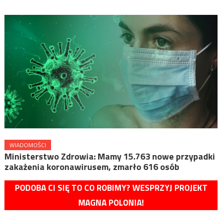
WIADOMOŚCI
Ministerstwo Zdrowia: Mamy 15.763 nowe przypadki
zakażenia koronawirusem, zmarło 616 osób
PODOBA CI SIĘ TO CO ROBIMY? WESPRZYJ PROJEKT
MAGNA POLONIA!