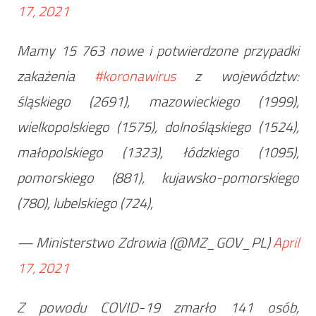
17, 2021
Mamy 15 763 nowe i potwierdzone przypadki
zakażenia
#koronawirus
z województw:
śląskiego (2691), mazowieckiego (1999),
wielkopolskiego (1575), dolnośląskiego (1524),
małopolskiego (1323), łódzkiego (1095),
pomorskiego (881), kujawsko-pomorskiego
(780), lubelskiego (724),
— Ministerstwo Zdrowia (@MZ_GOV_PL)
April
17, 2021
Z powodu COVID-19 zmarło 141 osób,