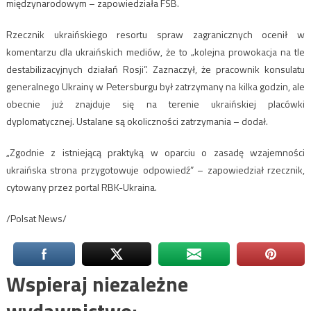
międzynarodowym – zapowiedziała FSB.
Rzecznik ukraińskiego resortu spraw zagranicznych ocenił w
komentarzu dla ukraińskich mediów, że to „kolejna prowokacja na tle
destabilizacyjnych działań Rosji”. Zaznaczył, że pracownik konsulatu
generalnego Ukrainy w Petersburgu był zatrzymany na kilka godzin, ale
obecnie już znajduje się na terenie ukraińskiej placówki
dyplomatycznej. Ustalane są okoliczności zatrzymania – dodał.
„Zgodnie z istniejącą praktyką w oparciu o zasadę wzajemności
ukraińska strona przygotowuje odpowiedź” – zapowiedział rzecznik,
cytowany przez portal RBK-Ukraina.
/Polsat News/
Wspieraj niezależne