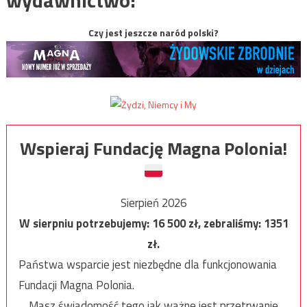
wydawnictwo:
Czy jest jeszcze naród polski?
Wspieraj Fundację Magna Polonia!
Sierpień 2026
W sierpniu potrzebujemy:
16 500
zł, zebraliśmy:
1351
zł.
Państwa wsparcie jest niezbędne dla funkcjonowania
Fundacji Magna Polonia.
Masz świadomość tego jak ważne jest przetrwanie