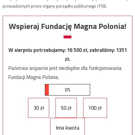
prowadzonych przez organy porządku publicznego i FSB.
Wspieraj Fundację Magna Polonia!
W sierpniu potrzebujemy:
16 500
zł, zebraliśmy:
1351
zł.
Państwa wsparcie jest niezbędne dla funkcjonowania
Fundacji Magna Polonia.
8%
30 zł
50 zł
100 zł
Inna kwota