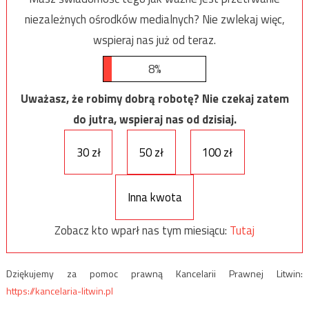
niezależnych ośrodków medialnych? Nie zwlekaj więc,
wspieraj nas już od teraz.
8%
Uważasz, że robimy dobrą robotę? Nie czekaj zatem
do jutra, wspieraj nas od dzisiaj.
30 zł
50 zł
100 zł
Inna kwota
Zobacz kto wparł nas tym miesiącu:
Tutaj
Dziękujemy za pomoc prawną Kancelarii Prawnej Litwin:
https://kancelaria-litwin.pl