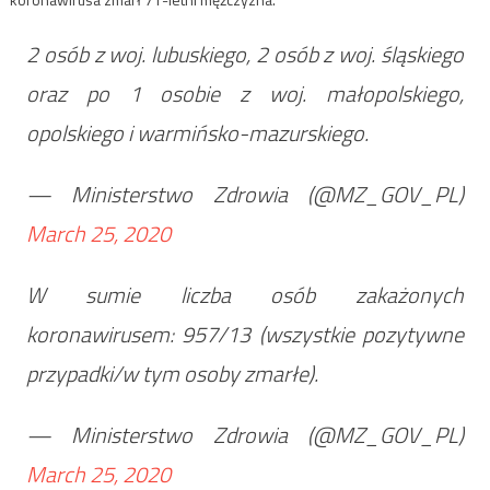
2 osób z woj. lubuskiego, 2 osób z woj. śląskiego
oraz po 1 osobie z woj. małopolskiego,
opolskiego i warmińsko-mazurskiego.
— Ministerstwo Zdrowia (@MZ_GOV_PL)
March 25, 2020
W sumie liczba osób zakażonych
koronawirusem: 957/13 (wszystkie pozytywne
przypadki/w tym osoby zmarłe).
— Ministerstwo Zdrowia (@MZ_GOV_PL)
March 25, 2020