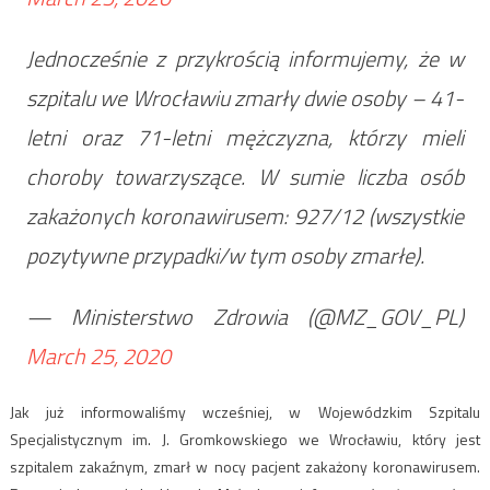
Jednocześnie z przykrością informujemy, że w
szpitalu we Wrocławiu zmarły dwie osoby – 41-
letni oraz 71-letni mężczyzna, którzy mieli
choroby towarzyszące. W sumie liczba osób
zakażonych koronawirusem: 927/12 (wszystkie
pozytywne przypadki/w tym osoby zmarłe).
— Ministerstwo Zdrowia (@MZ_GOV_PL)
March 25, 2020
Jak już informowaliśmy wcześniej, w Wojewódzkim Szpitalu
Specjalistycznym im. J. Gromkowskiego we Wrocławiu, który jest
szpitalem zakaźnym, zmarł w nocy pacjent zakażony koronawirusem.