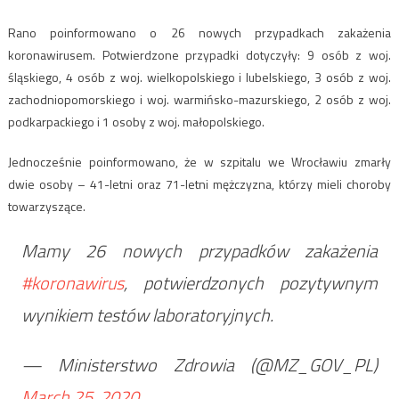
Rano poinformowano o 26 nowych przypadkach zakażenia
koronawirusem. Potwierdzone przypadki dotyczyły: 9 osób z woj.
śląskiego, 4 osób z woj. wielkopolskiego i lubelskiego, 3 osób z woj.
zachodniopomorskiego i woj. warmińsko-mazurskiego, 2 osób z woj.
podkarpackiego i 1 osoby z woj. małopolskiego.
Jednocześnie poinformowano, że w szpitalu we Wrocławiu zmarły
dwie osoby – 41-letni oraz 71-letni mężczyzna, którzy mieli choroby
towarzyszące.
Mamy 26 nowych przypadków zakażenia
#koronawirus
, potwierdzonych pozytywnym
wynikiem testów laboratoryjnych.
— Ministerstwo Zdrowia (@MZ_GOV_PL)
March 25, 2020