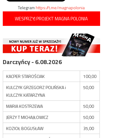
Telegram
https://t.me/magnapolonia
WESPRZYJ PROJEKT MAGNA POLONIA
Darczyńcy - 6.08.2026
KACPER STAROŚCIAK
100,00
KULCZYK GRZEGORZ POLIŃSKA i
50,00
KULCZYK KATARZYNA
MARIA KOSTRZEWA
50,00
JERZY T MICHAJŁOWICZ
50,00
KOZIOŁ BOGUSŁAW
35,00