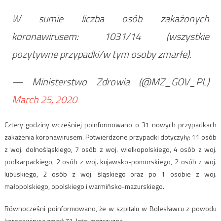
W sumie liczba osób zakażonych
koronawirusem: 1031/14 (wszystkie
pozytywne przypadki/w tym osoby zmarłe).
— Ministerstwo Zdrowia (@MZ_GOV_PL)
March 25, 2020
Cztery godziny wcześniej poinformowano o 31 nowych przypadkach
zakażenia koronawirusem. Potwierdzone przypadki dotyczyły: 11 osób
z woj. dolnośląskiego, 7 osób z woj. wielkopolskiego, 4 osób z woj.
podkarpackiego, 2 osób z woj. kujawsko-pomorskiego, 2 osób z woj.
lubuskiego, 2 osób z woj. śląskiego oraz po 1 osobie z woj.
małopolskiego, opolskiego i warmińsko-mazurskiego.
Równocześni poinformowano, że w szpitalu w Bolesławcu z powodu
koronawirusa zmarł 71-letni mężczyzna.