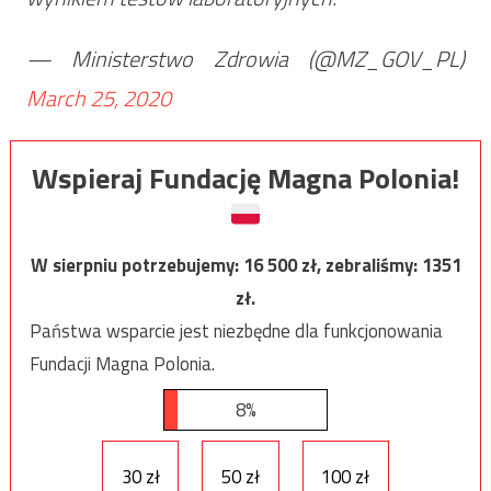
— Ministerstwo Zdrowia (@MZ_GOV_PL)
March 25, 2020
Wspieraj Fundację Magna Polonia!
W sierpniu potrzebujemy:
16 500
zł, zebraliśmy:
1351
zł.
Państwa wsparcie jest niezbędne dla funkcjonowania
Fundacji Magna Polonia.
8%
30 zł
50 zł
100 zł