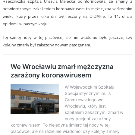
Rzeczniczka szpitala Urszula Małecka poinformowała, że zmarły z
potwierdzonym zakażeniem koronawirusem to mężczyzna w średnim
wieku, który przez kilka dni był leczony na OIOM-ie. To 11. ofiara
epidemii w naszym kraju.
Tej samej nocy w tej placówce, ale nie wiadomo było jeszcze, czy
kolejny zmarły był zakażony nowym patogenem.