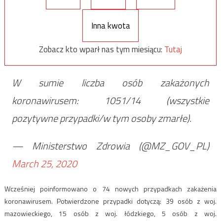
Inna kwota
Zobacz kto wparł nas tym miesiącu:
Tutaj
W sumie liczba osób zakażonych
koronawirusem: 1051/14 (wszystkie
pozytywne przypadki/w tym osoby zmarłe).
— Ministerstwo Zdrowia (@MZ_GOV_PL)
March 25, 2020
Wcześniej poinformowano o 74 nowych przypadkach zakażenia
koronawirusem. Potwierdzone przypadki dotyczą: 39 osób z woj.
mazowieckiego, 15 osób z woj. łódzkiego, 5 osób z woj.