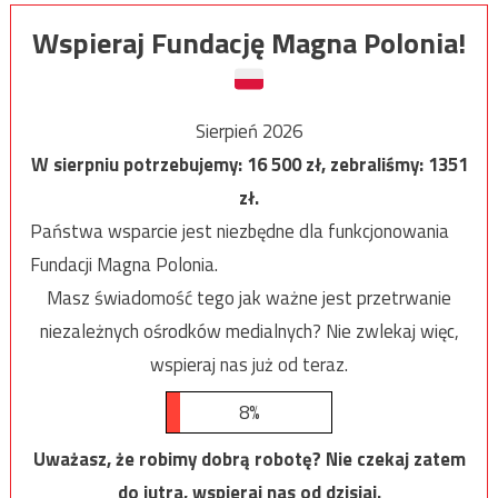
Wspieraj Fundację Magna Polonia!
Sierpień 2026
W sierpniu potrzebujemy:
16 500
zł, zebraliśmy:
1351
zł.
Państwa wsparcie jest niezbędne dla funkcjonowania
Fundacji Magna Polonia.
Masz świadomość tego jak ważne jest przetrwanie
niezależnych ośrodków medialnych? Nie zwlekaj więc,
wspieraj nas już od teraz.
8%
Uważasz, że robimy dobrą robotę? Nie czekaj zatem
do jutra, wspieraj nas od dzisiaj.