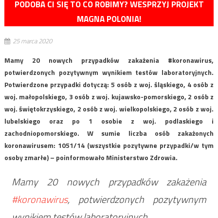
PODOBA CI SIĘ TO CO ROBIMY? WESPRZYJ PROJEKT
MAGNA POLONIA!
25 marca 2020
Mamy 20 nowych przypadków zakażenia #koronawirus,
potwierdzonych pozytywnym wynikiem testów laboratoryjnych.
Potwierdzone przypadki dotyczą: 5 osób z woj. śląskiego, 4 osób z
woj. małopolskiego, 3 osób z woj. kujawsko-pomorskiego, 2 osób z
woj. świętokrzyskiego, 2 osób z woj. wielkopolskiego, 2 osób z woj.
lubelskiego oraz po 1 osobie z woj. podlaskiego i
zachodniopomorskiego. W sumie liczba osób zakażonych
koronawirusem: 1051/14 (wszystkie pozytywne przypadki/w tym
osoby zmarłe) – poinformowało Ministerstwo Zdrowia.
Mamy 20 nowych przypadków zakażenia
#koronawirus
, potwierdzonych pozytywnym
wynikiem testów laboratoryjnych.