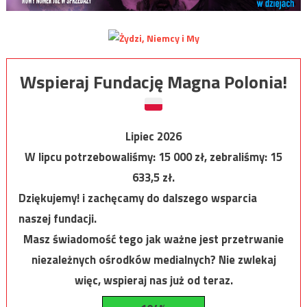
Wspieraj Fundację Magna Polonia!
Lipiec 2026
W lipcu potrzebowaliśmy:
15 000
zł, zebraliśmy:
15
633,5
zł.
Dziękujemy! i zachęcamy do dalszego wsparcia
naszej fundacji.
Masz świadomość tego jak ważne jest przetrwanie
niezależnych ośrodków medialnych? Nie zwlekaj
więc, wspieraj nas już od teraz.