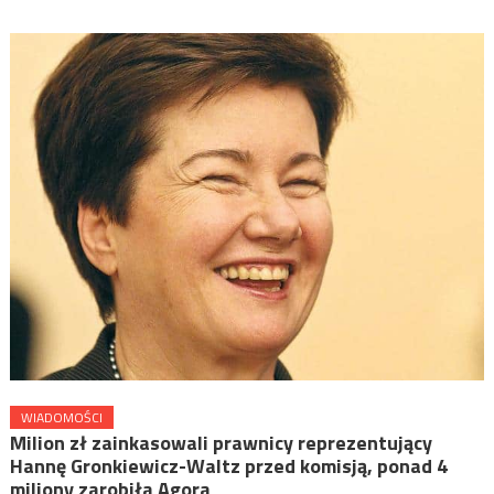
WIADOMOŚCI
Milion zł zainkasowali prawnicy reprezentujący
Hannę Gronkiewicz-Waltz przed komisją, ponad 4
miliony zarobiła Agora