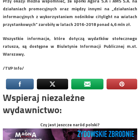
Przy okazji można wspomnieć, że spółki Agora S.A i AMS S.A. na
działaniach promocyjnych oraz między innymi na „działaniach
informacyjnych z wykorzystaniem nośników citylight na wiatach
przystankowych” zarobiły w latach 2016-2018 ponad 4,6 mln zł.
Wszystkie informacje, które dotyczą wydatków stołecznego
ratusza, są dostępne w Biuletynie Informacji Publicznej m.st.
Warszawy.
/TVP Info/
Wspieraj niezależne
wydawnictwo:
Czy jest jeszcze naród polski?