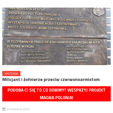
HISTORIA
Milicjant i żołnierze przeciw czerwonoarmistom
PODOBA CI SIĘ TO CO ROBIMY? WESPRZYJ PROJEKT
MAGNA POLONIA!
8 września 2020