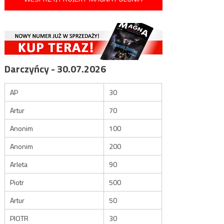
Darczyńcy - 30.07.2026
AP
30
Artur
70
Anonim
100
Anonim
200
Arleta
90
Piotr
500
Artur
50
PIOTR
30