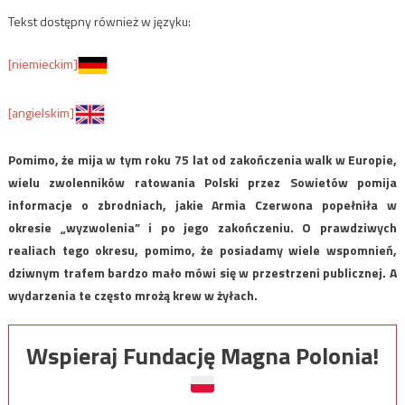
Tekst dostępny również w języku:
[niemieckim]
[angielskim]
Pomimo, że mija w tym roku 75 lat od zakończenia walk w Europie,
wielu zwolenników ratowania Polski przez Sowietów pomija
informacje o zbrodniach, jakie Armia Czerwona popełniła w
okresie „wyzwolenia” i po jego zakończeniu. O prawdziwych
realiach tego okresu, pomimo, że posiadamy wiele wspomnień,
dziwnym trafem bardzo mało mówi się w przestrzeni publicznej. A
wydarzenia te często mrożą krew w żyłach.
Wspieraj Fundację Magna Polonia!