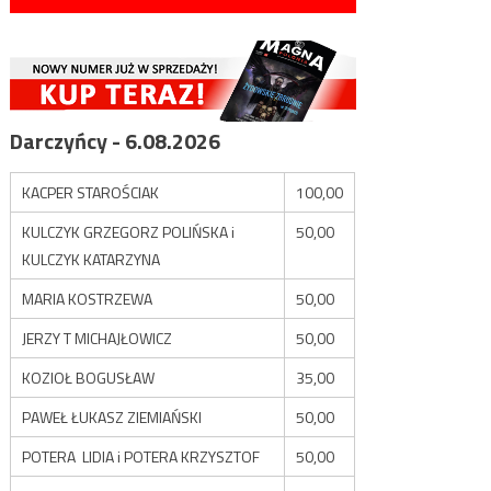
Darczyńcy - 6.08.2026
KACPER STAROŚCIAK
100,00
KULCZYK GRZEGORZ POLIŃSKA i
50,00
KULCZYK KATARZYNA
MARIA KOSTRZEWA
50,00
JERZY T MICHAJŁOWICZ
50,00
KOZIOŁ BOGUSŁAW
35,00
PAWEŁ ŁUKASZ ZIEMIAŃSKI
50,00
POTERA LIDIA i POTERA KRZYSZTOF
50,00