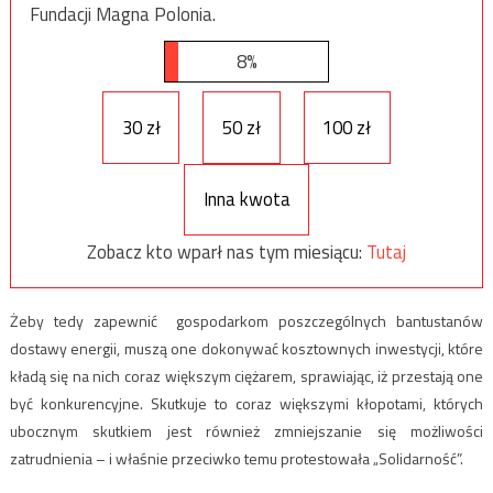
Fundacji Magna Polonia.
8%
30 zł
50 zł
100 zł
Inna kwota
Zobacz kto wparł nas tym miesiącu:
Tutaj
Żeby tedy zapewnić gospodarkom poszczególnych bantustanów
dostawy energii, muszą one dokonywać kosztownych inwestycji, które
kładą się na nich coraz większym ciężarem, sprawiając, iż przestają one
być konkurencyjne. Skutkuje to coraz większymi kłopotami, których
ubocznym skutkiem jest również zmniejszanie się możliwości
zatrudnienia – i właśnie przeciwko temu protestowała „Solidarność”.