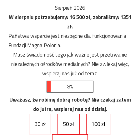
Sierpień 2026
W sierpniu potrzebujemy:
16 500
zł, zebraliśmy:
1351
zł.
Państwa wsparcie jest niezbędne dla funkcjonowania
Fundacji Magna Polonia.
Masz świadomość tego jak ważne jest przetrwanie
niezależnych ośrodków medialnych? Nie zwlekaj więc,
wspieraj nas już od teraz.
8%
Uważasz, że robimy dobrą robotę? Nie czekaj zatem
do jutra, wspieraj nas od dzisiaj.
30 zł
50 zł
100 zł