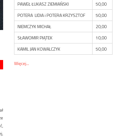
PAWEŁ ŁUKASZ ZIEMIAŃSKI
50,00
POTERA LIDIA i POTERA KRZYSZTOF
50,00
NIEMCZYK MICHAŁ
20,00
SŁAWOMIR PIĄTEK
10,00
KAMIL JAN KOWALCZYK
50,00
Więcej...
ał
że
ć,
j,