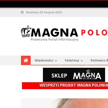
Niedziela, 09 Sierpnia 2026
Wiadomości
Felietony
Patlewicz 
WESPRZYJ PROJEKT MAGNA POLONIA