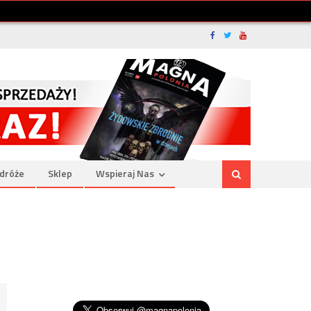
dróże
Sklep
Wspieraj Nas