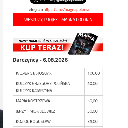
Telegram
https://t.me/magnapolonia
WESPRZYJ PROJEKT MAGNA POLONIA
Darczyńcy - 6.08.2026
KACPER STAROŚCIAK
100,00
KULCZYK GRZEGORZ POLIŃSKA i
50,00
KULCZYK KATARZYNA
MARIA KOSTRZEWA
50,00
JERZY T MICHAJŁOWICZ
50,00
KOZIOŁ BOGUSŁAW
35,00