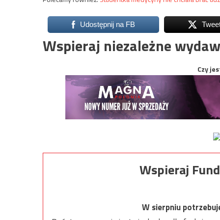
Udostępnij na FB
Twee
Wspieraj niezależne wydaw
Czy jes
Wspieraj Fund
W sierpniu potrzebu