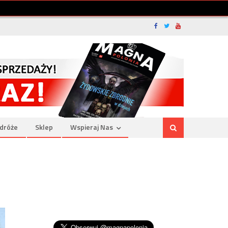
dróże
Sklep
Wspieraj Nas