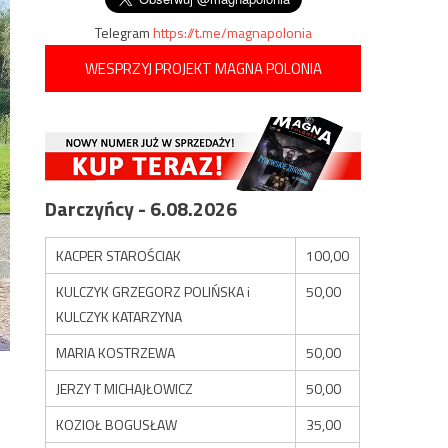
Telegram
https://t.me/magnapolonia
WESPRZYJ PROJEKT MAGNA POLONIA
Darczyńcy - 6.08.2026
KACPER STAROŚCIAK
100,00
KULCZYK GRZEGORZ POLIŃSKA i
50,00
KULCZYK KATARZYNA
MARIA KOSTRZEWA
50,00
JERZY T MICHAJŁOWICZ
50,00
KOZIOŁ BOGUSŁAW
35,00