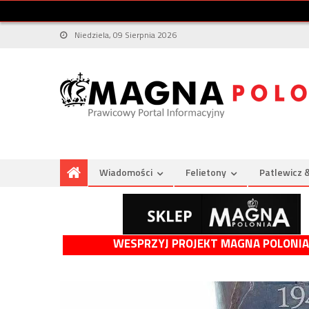
Niedziela, 09 Sierpnia 2026
Wiadomości
Felietony
Patlewicz 
WESPRZYJ PROJEKT MAGNA POLONIA