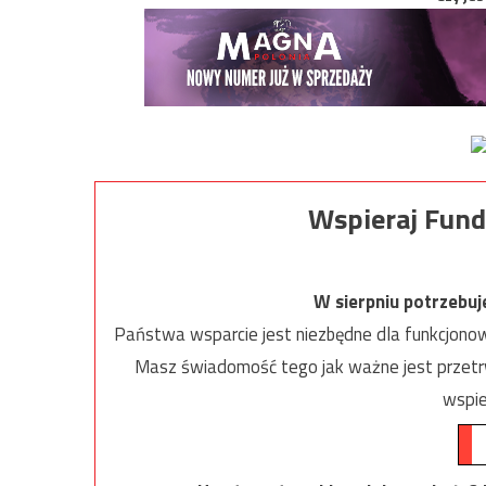
Wspieraj Fund
W sierpniu potrzebu
Państwa wsparcie jest niezbędne dla funkcjonow
Masz świadomość tego jak ważne jest przetrw
wspie