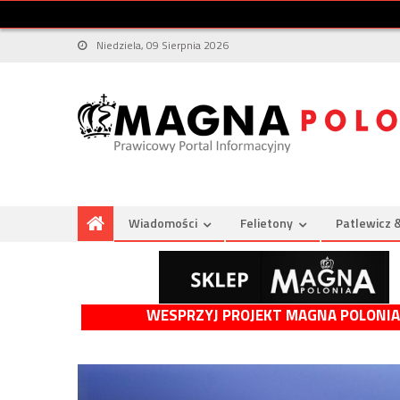
Niedziela, 09 Sierpnia 2026
Wiadomości
Felietony
Patlewicz 
WESPRZYJ PROJEKT MAGNA POLONIA