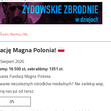
ację Magna Polonia!
Sierpień 2026
jemy:
16 500
zł, zebraliśmy:
1351
zł.
ania Fundacji Magna Polonia.
anie niezależnych ośrodków medialnych? Nie zwlekaj więc,
raj nas już od teraz.
8%