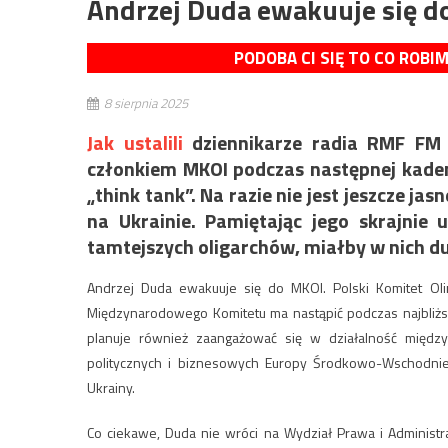
Andrzej Duda ewakuuje się d
PODOBA CI SIĘ TO CO ROBI
8 sierpnia 2025
Jak ustalili
dziennikarze radia RMF FM u
członkiem MKOI podczas następnej kade
„think tank”. Na razie nie jest jeszcze 
na Ukrainie. Pamiętając jego skrajnie
tamtejszych oligarchów, miałby w nich d
Andrzej Duda ewakuuje się do MKOl. Polski Komitet Oli
Międzynarodowego Komitetu ma nastąpić podczas najbliższej
planuje również zaangażować się w działalność międz
politycznych i biznesowych Europy Środkowo-Wschodnie
Ukrainy.
Co ciekawe, Duda nie wróci na Wydział Prawa i Administra