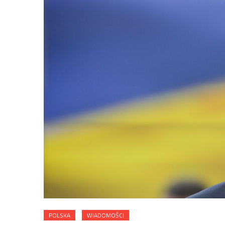
POLSKA
WIADOMOŚCI