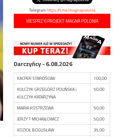
Telegram
https://t.me/magnapolonia
WESPRZYJ PROJEKT MAGNA POLONIA
Darczyńcy - 6.08.2026
KACPER STAROŚCIAK
100,00
KULCZYK GRZEGORZ POLIŃSKA i
50,00
KULCZYK KATARZYNA
MARIA KOSTRZEWA
50,00
JERZY T MICHAJŁOWICZ
50,00
KOZIOŁ BOGUSŁAW
35,00