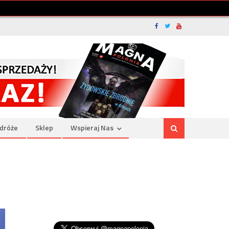
dróże
Sklep
Wspieraj Nas