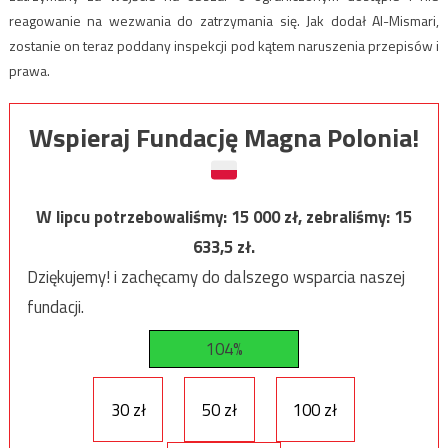
reagowanie na wezwania do zatrzymania się. Jak dodał Al-Mismari,
zostanie on teraz poddany inspekcji pod kątem naruszenia przepisów i
prawa.
Wspieraj Fundację Magna Polonia!
W lipcu potrzebowaliśmy:
15 000
zł, zebraliśmy:
15
633,5
zł.
Dziękujemy! i zachęcamy do dalszego wsparcia naszej
fundacji.
104%
30 zł
50 zł
100 zł