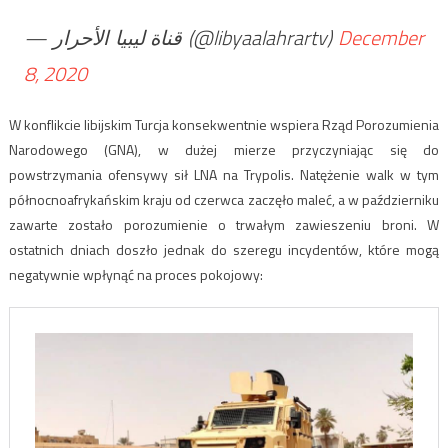
— قناة ليبيا الأحرار (@libyaalahrartv)
December
8, 2020
W konflikcie libijskim Turcja konsekwentnie wspiera Rząd Porozumienia
Narodowego (GNA), w dużej mierze przyczyniając się do
powstrzymania ofensywy sił LNA na Trypolis. Natężenie walk w tym
północnoafrykańskim kraju od czerwca zaczęło maleć, a w październiku
zawarte zostało porozumienie o trwałym zawieszeniu broni. W
ostatnich dniach doszło jednak do szeregu incydentów, które mogą
negatywnie wpłynąć na proces pokojowy: