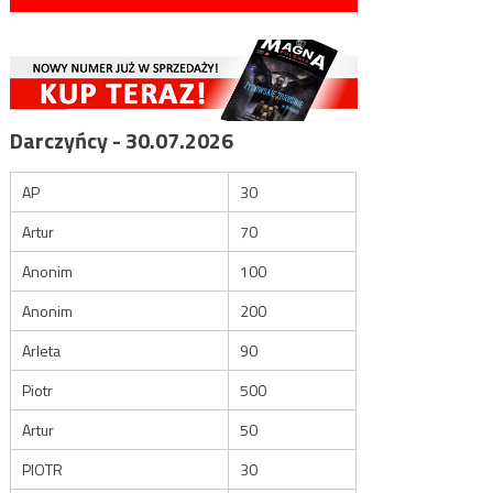
Darczyńcy - 30.07.2026
AP
30
Artur
70
Anonim
100
Anonim
200
Arleta
90
Piotr
500
Artur
50
PIOTR
30