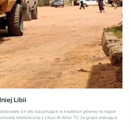
iej Libii
akowały ich siły stacjonujące w kwaterze głównej na region
mowie telefonicznej z Libya Al-Ahrar TV, że grupa atakująca