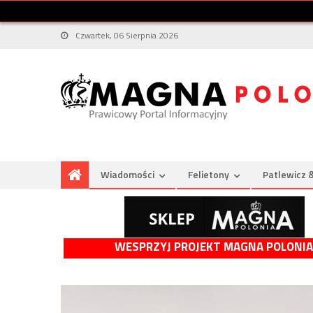
Czwartek, 06 Sierpnia 2026
Wiadomości
Felietony
Patlewicz 
WESPRZYJ PROJEKT MAGNA POLONIA