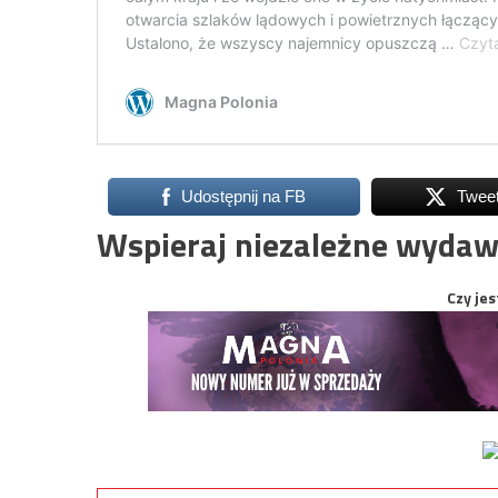
Udostępnij na FB
Twee
Wspieraj niezależne wydaw
Czy jes