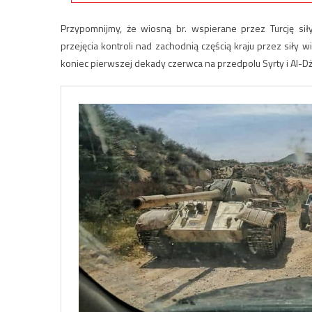
Przypomnijmy, że wiosną br. wspierane przez Turcję si
przejęcia kontroli nad zachodnią częścią kraju przez si
koniec pierwszej dekady czerwca na przedpolu Syrty i Al-Dż