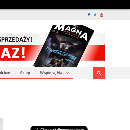
dróże
Sklep
Wspieraj Nas