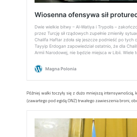
Później walki toczyły się z dużo mniejszą intensywnością, 
(zawartego pod egidą ONZ) trwałego zawieszenia broni, obo