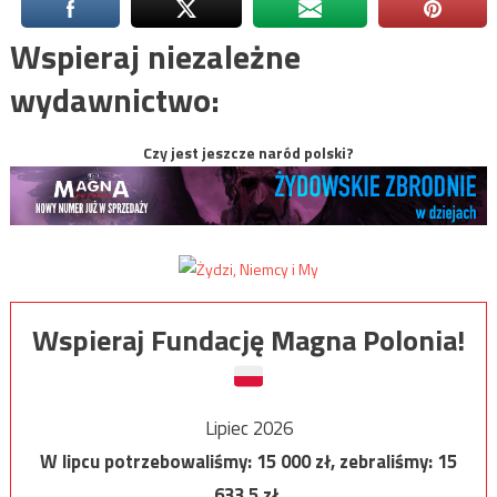
Wspieraj niezależne
wydawnictwo:
Czy jest jeszcze naród polski?
Wspieraj Fundację Magna Polonia!
Lipiec 2026
W lipcu potrzebowaliśmy:
15 000
zł, zebraliśmy:
15
633,5
zł.