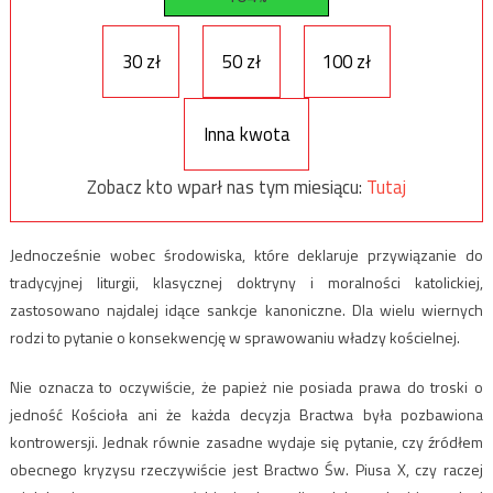
30 zł
50 zł
100 zł
Inna kwota
Zobacz kto wparł nas tym miesiącu:
Tutaj
Jednocześnie wobec środowiska, które deklaruje przywiązanie do
tradycyjnej liturgii, klasycznej doktryny i moralności katolickiej,
zastosowano najdalej idące sankcje kanoniczne. Dla wielu wiernych
rodzi to pytanie o konsekwencję w sprawowaniu władzy kościelnej.
Nie oznacza to oczywiście, że papież nie posiada prawa do troski o
jedność Kościoła ani że każda decyzja Bractwa była pozbawiona
kontrowersji. Jednak równie zasadne wydaje się pytanie, czy źródłem
obecnego kryzysu rzeczywiście jest Bractwo Św. Piusa X, czy raczej