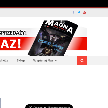
dróże
Sklep
Wspieraj Nas