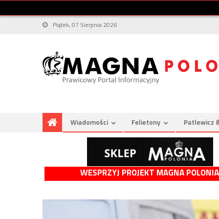
Piątek, 07 Sierpnia 2026
Wiadomości
Felietony
Patlewicz 
WESPRZYJ PROJEKT MAGNA POLONIA