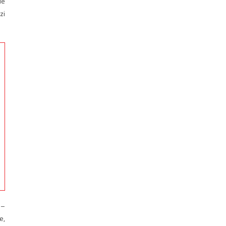
de
zi
 –
e,