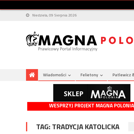
Niedziela, 09 Sierpnia 2026
Wiadomości
Felietony
Patlewicz 
WESPRZYJ PROJEKT MAGNA POLONIA
TAG:
TRADYCJA KATOLICKA