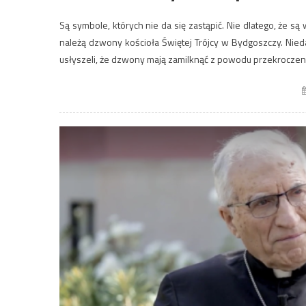
Są symbole, których nie da się zastąpić. Nie dlatego, że są
należą dzwony kościoła Świętej Trójcy w Bydgoszczy. Nied
usłyszeli, że dzwony mają zamilknąć z powodu przekroczeni