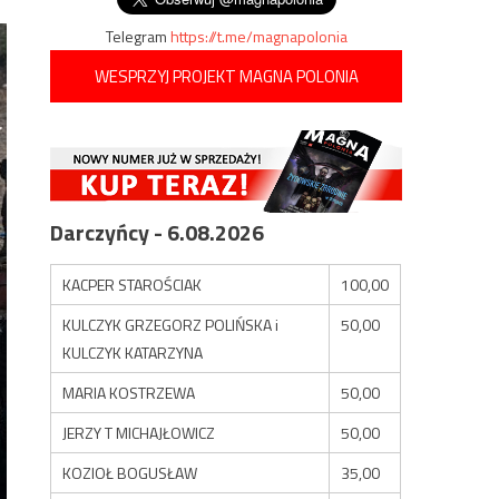
Telegram
https://t.me/magnapolonia
WESPRZYJ PROJEKT MAGNA POLONIA
Darczyńcy - 6.08.2026
KACPER STAROŚCIAK
100,00
KULCZYK GRZEGORZ POLIŃSKA i
50,00
KULCZYK KATARZYNA
MARIA KOSTRZEWA
50,00
JERZY T MICHAJŁOWICZ
50,00
KOZIOŁ BOGUSŁAW
35,00