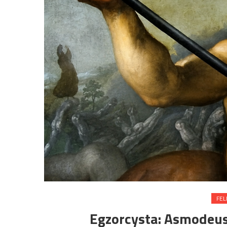
FEL
Egzorcysta: Asmodeu