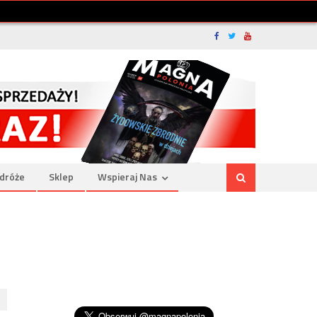
dróże
Sklep
Wspieraj Nas