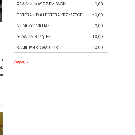
PAWEŁ ŁUKASZ ZIEMIAŃSKI
50,00
POTERA LIDIA i POTERA KRZYSZTOF
50,00
NIEMCZYK MICHAŁ
20,00
SŁAWOMIR PIĄTEK
10,00
KAMIL JAN KOWALCZYK
50,00
ch
Więcej...
ek
pu