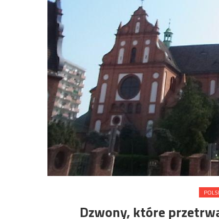
POLS
Dzwony, które przetrwa