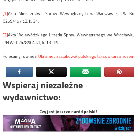
[1]
Akta Ministerstwa Spraw Wewnętrznych w Warszawie, IPN Bu
0259/457 t.2, k. 34.
[2]
Akta Wojewódzkiego Urzędu Spraw Wewnętrznego we Wrocławiu,
IPN Wr 024/8504 t.1, k. 13-15.
Polecamy również:
Ukrainiec zaatakował polskiego taksówkarza nożem
Wspieraj niezależne
wydawnictwo:
Czy jest jeszcze naród polski?