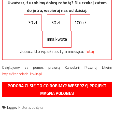
Uważasz, że robimy dobrą robotę? Nie czekaj zatem
do jutra, wspieraj nas od dzisiaj.
30 zł
50 zł
100 zł
Inna kwota
Zobacz kto wparł nas tym miesiącu:
Tutaj
Dziękujemy za pomoc prawną Kancelarii Prawnej Litwin:
https://kancelaria-litwin.pl
PODOBA CI SIĘ TO CO ROBIMY? WESPRZYJ PROJEKT
MAGNA POLONIA!
Tagged
Historia
,
polityka