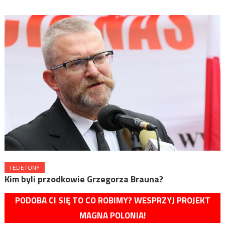
FELIETONY
Kim byli przodkowie Grzegorza Brauna?
PODOBA CI SIĘ TO CO ROBIMY? WESPRZYJ PROJEKT
MAGNA POLONIA!