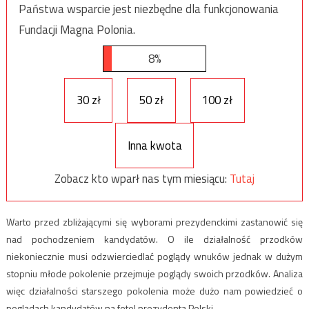
Państwa wsparcie jest niezbędne dla funkcjonowania
Fundacji Magna Polonia.
8%
30 zł
50 zł
100 zł
Inna kwota
Zobacz kto wparł nas tym miesiącu:
Tutaj
Warto przed zbliżającymi się wyborami prezydenckimi zastanowić się
nad pochodzeniem kandydatów. O ile działalność przodków
niekoniecznie musi odzwierciedlać poglądy wnuków jednak w dużym
stopniu młode pokolenie przejmuje poglądy swoich przodków. Analiza
więc działalności starszego pokolenia może dużo nam powiedzieć o
poglądach kandydatów na fotel prezydenta Polski.