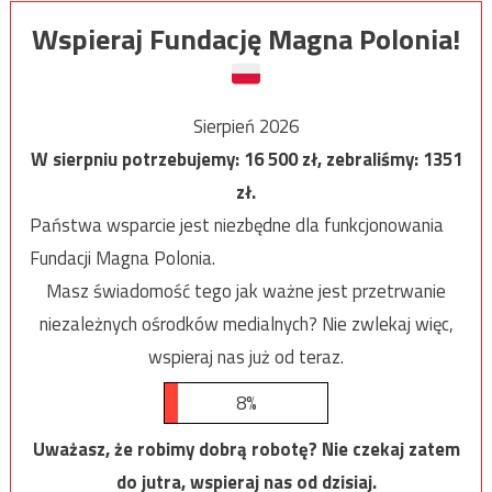
Wspieraj Fundację Magna Polonia!
Sierpień 2026
W sierpniu potrzebujemy:
16 500
zł, zebraliśmy:
1351
zł.
Państwa wsparcie jest niezbędne dla funkcjonowania
Fundacji Magna Polonia.
Masz świadomość tego jak ważne jest przetrwanie
niezależnych ośrodków medialnych? Nie zwlekaj więc,
wspieraj nas już od teraz.
8%
Uważasz, że robimy dobrą robotę? Nie czekaj zatem
do jutra, wspieraj nas od dzisiaj.