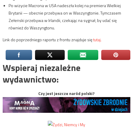
Po wizycie Macrona w USA nadeszła kolej na premiera Wielkiej
Brytanii — obecnie przebywa on w Waszyngtonie. Tymczasem
Zełenski przebywa w Irlandii, czekając na sygnał, by udać się
również do Waszyngtonu.
Link do poprzedniego raportu z frontu znajduje się
tutaj.
Wspieraj niezależne
wydawnictwo:
Czy jest jeszcze naród polski?